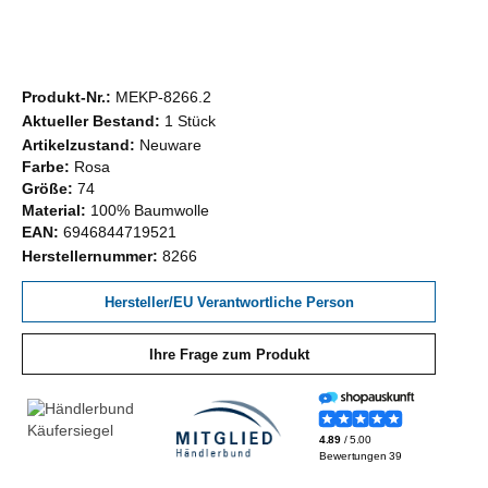
Produkt-Nr.:
MEKP-8266.2
Aktueller Bestand:
1 Stück
Artikelzustand:
Neuware
Farbe:
Rosa
Größe:
74
Material:
100% Baumwolle
EAN:
6946844719521
Herstellernummer:
8266
Hersteller/EU Verantwortliche Person
Ihre Frage zum Produkt