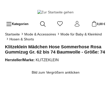
Zum Hauptinhalt springen
Kategorien
0,00 €
Startseite
Mode & Accessoires
Mode für Baby & Kleinkind
Hosen & Shorts
Klitzeklein Mädchen Hose Sommerhose Rosa
Gummizug Gr. 62 bis 74 Baumwolle - Größe: 74
Hersteller/Marke:
KLITZEKLEIN
Bildergalerie überspringen
Bild zum Vergrößern anklicken