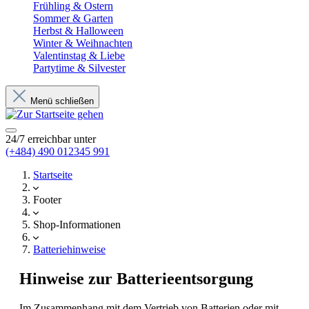
Frühling & Ostern
Sommer & Garten
Herbst & Halloween
Winter & Weihnachten
Valentinstag & Liebe
Partytime & Silvester
Menü schließen
24/7 erreichbar unter
(+484) 490 012345 991
Startseite
Footer
Shop-Informationen
Batteriehinweise
Hinweise zur Batterieentsorgung
Im Zusammenhang mit dem Vertrieb von Batterien oder mit