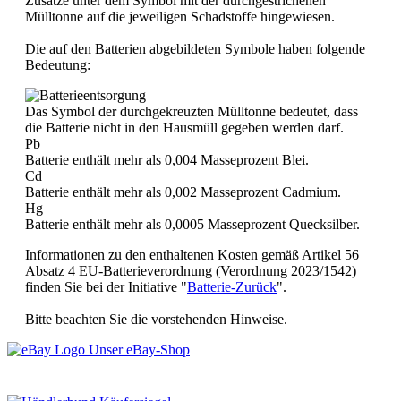
Zusätze unter dem Symbol mit der durchgestrichenen
Mülltonne auf die jeweiligen Schadstoffe hingewiesen.
Die auf den Batterien abgebildeten Symbole haben folgende
Bedeutung:
Das Symbol der durchgekreuzten Mülltonne bedeutet, dass
die Batterie nicht in den Hausmüll gegeben werden darf.
Pb
Batterie enthält mehr als 0,004 Masseprozent Blei.
Cd
Batterie enthält mehr als 0,002 Masseprozent Cadmium.
Hg
Batterie enthält mehr als 0,0005 Masseprozent Quecksilber.
Informationen zu den enthaltenen Kosten gemäß Artikel 56
Absatz 4 EU-Batterieverordnung (Verordnung 2023/1542)
finden Sie bei der Initiative "
Batterie-Zurück
".
Bitte beachten Sie die vorstehenden Hinweise.
Unser eBay-Shop