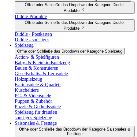
Öffne oder Schließe das Dropdown der Kategorie Diddle-
Produkte
Diddle-Produkte
Öffne oder Schließe das Dropdown der Kategorie Diddle-
Produkte
Diddle - Postkarten
Diddle - sonstiges
Spielzeug
Öffne oder Schließe das Dropdown der Kategorie Spielzeug
Action- & Spielfiguren
Baby- & Kleinkindspielzeug
Bauen & Konstruieren
Gesellschafts- & Lernspiele
Holzspielzeug
Kartenspiele & Quartett
Kuscheltiere
PC- & Videospiele
Puppen & Zubehör
Puzzle & Geduldsspiele
Spielzeug für draußen
sonstiges Spielzeug
Saisonales & Festtage
Öffne oder Schließe das Dropdown der Kategorie Saisonales &
Festtage