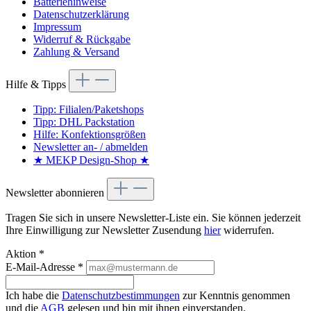
Batteriehinweise
Datenschutzerklärung
Impressum
Widerruf & Rückgabe
Zahlung & Versand
Hilfe & Tipps
Tipp: Filialen/Paketshops
Tipp: DHL Packstation
Hilfe: Konfektionsgrößen
Newsletter an- / abmelden
★ MEKP Design-Shop ★
Newsletter abonnieren
Tragen Sie sich in unsere Newsletter-Liste ein. Sie können jederzeit
Ihre Einwilligung zur Newsletter Zusendung
hier
widerrufen.
Aktion *
E-Mail-Adresse
*
Ich habe die
Datenschutzbestimmungen
zur Kenntnis genommen
und die
AGB
gelesen und bin mit ihnen einverstanden.