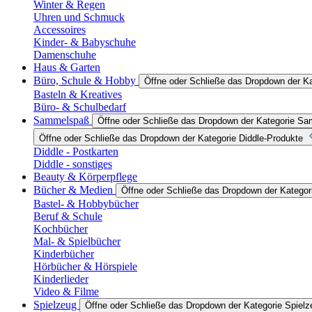
Winter & Regen
Uhren und Schmuck
Accessoires
Kinder- & Babyschuhe
Damenschuhe
Haus & Garten
Büro, Schule & Hobby
Öffne oder Schließe das Dropdown der K
Basteln & Kreatives
Büro- & Schulbedarf
Sammelspaß
Öffne oder Schließe das Dropdown der Kategorie S
Öffne oder Schließe das Dropdown der Kategorie Diddle-Produkte
Diddle - Postkarten
Diddle - sonstiges
Beauty & Körperpflege
Bücher & Medien
Öffne oder Schließe das Dropdown der Katego
Bastel- & Hobbybücher
Beruf & Schule
Kochbücher
Mal- & Spielbücher
Kinderbücher
Hörbücher & Hörspiele
Kinderlieder
Video & Filme
Spielzeug
Öffne oder Schließe das Dropdown der Kategorie Spielz