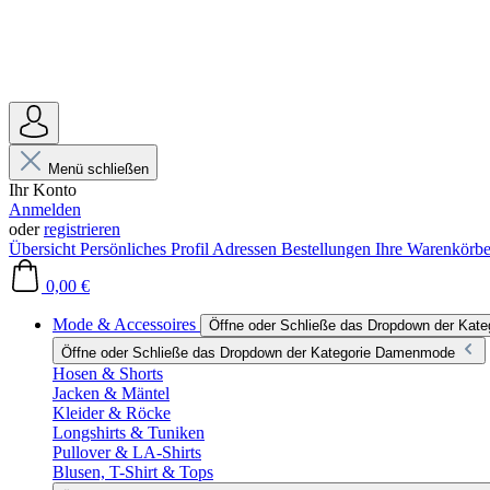
Menü schließen
Ihr Konto
Anmelden
oder
registrieren
Übersicht
Persönliches Profil
Adressen
Bestellungen
Ihre Warenkörb
0,00 €
Mode & Accessoires
Öffne oder Schließe das Dropdown der Kat
Öffne oder Schließe das Dropdown der Kategorie Damenmode
Hosen & Shorts
Jacken & Mäntel
Kleider & Röcke
Longshirts & Tuniken
Pullover & LA-Shirts
Blusen, T-Shirt & Tops