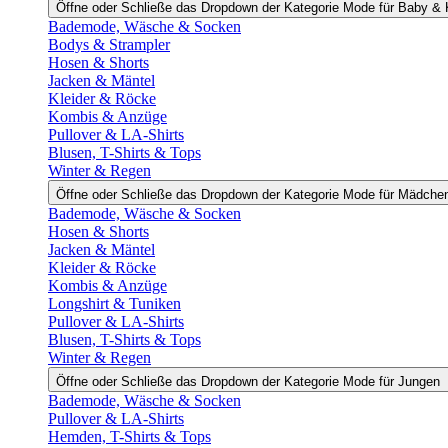
Öffne oder Schließe das Dropdown der Kategorie Mode für Baby & 
Bademode, Wäsche & Socken
Bodys & Strampler
Hosen & Shorts
Jacken & Mäntel
Kleider & Röcke
Kombis & Anzüge
Pullover & LA-Shirts
Blusen, T-Shirts & Tops
Winter & Regen
Öffne oder Schließe das Dropdown der Kategorie Mode für Mädche
Bademode, Wäsche & Socken
Hosen & Shorts
Jacken & Mäntel
Kleider & Röcke
Kombis & Anzüge
Longshirt & Tuniken
Pullover & LA-Shirts
Blusen, T-Shirts & Tops
Winter & Regen
Öffne oder Schließe das Dropdown der Kategorie Mode für Jungen
Bademode, Wäsche & Socken
Pullover & LA-Shirts
Hemden, T-Shirts & Tops