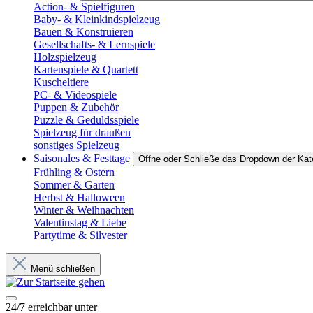
Action- & Spielfiguren
Baby- & Kleinkindspielzeug
Bauen & Konstruieren
Gesellschafts- & Lernspiele
Holzspielzeug
Kartenspiele & Quartett
Kuscheltiere
PC- & Videospiele
Puppen & Zubehör
Puzzle & Geduldsspiele
Spielzeug für draußen
sonstiges Spielzeug
Saisonales & Festtage
Öffne oder Schließe das Dropdown der Kat
Frühling & Ostern
Sommer & Garten
Herbst & Halloween
Winter & Weihnachten
Valentinstag & Liebe
Partytime & Silvester
Menü schließen
24/7 erreichbar unter