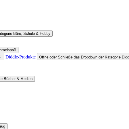
ategorie Büro, Schule & Hobby
ammelspaß
Diddle-Produkte
Öffne oder Schließe das Dropdown der Kategorie Didd
rie Bücher & Medien
eug