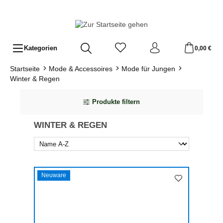
Zum Hauptinhalt springen
Kategorien
0,00 €
Startseite
Mode & Accessoires
Mode für Jungen
Winter & Regen
Produkte filtern
WINTER & REGEN
Neuware