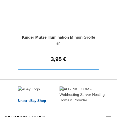
Kinder Mütze Illumination Minion Größe
54
3,95 €
Regulärer Preis:
Unser eBay-Shop
IHR KONTAKT ZU UNS