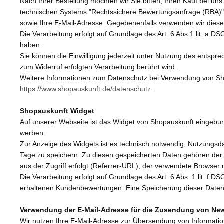
Nach Ihrer Bestellung möchten wir Sie bitten, Ihren Kauf bei 
technischen Systems "Rechtssichere Bewertungsanfrage (RBA)
sowie Ihre E-Mail-Adresse. Gegebenenfalls verwenden wir diese
Die Verarbeitung erfolgt auf Grundlage des Art. 6 Abs.1 lit. a 
haben.
Sie können die Einwilligung jederzeit unter Nutzung des entspre
zum Widerruf erfolgten Verarbeitung berührt wird.
Weitere Informationen zum Datenschutz bei Verwendung von Sho
https://www.shopauskunft.de/datenschutz
.
Shopauskunft Widget
Auf unserer Webseite ist das Widget von Shopauskunft eingebu
werben.
Zur Anzeige des Widgets ist es technisch notwendig, Nutzungsdat
Tage zu speichern. Zu diesen gespeicherten Daten gehören der
aus der Zugriff erfolgt (Referrer-URL), der verwendete Browser
Die Verarbeitung erfolgt auf Grundlage des Art. 6 Abs. 1 lit. 
erhaltenen Kundenbewertungen. Eine Speicherung dieser Date
Verwendung der E-Mail-Adresse für die Zusendung von New
Wir nutzen Ihre E-Mail-Adresse zur Übersendung von Informatio