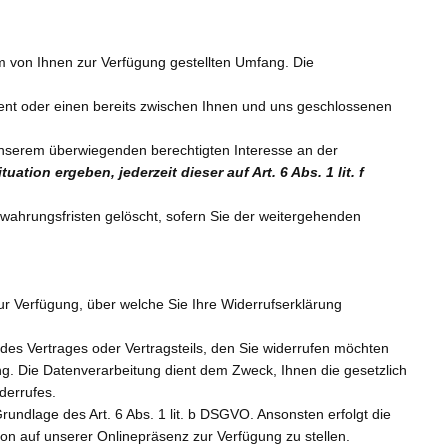
 von Ihnen zur Verfügung gestellten Umfang. Die
ent oder einen bereits zwischen Ihnen und uns geschlossenen
 unserem überwiegenden berechtigten Interesse an der
tion ergeben, jederzeit dieser auf Art. 6 Abs. 1 lit. f
ewahrungsfristen gelöscht, sofern Sie der weitergehenden
ur Verfügung, über welche Sie Ihre Widerrufserklärung
des Vertrages oder Vertragsteils, den Sie widerrufen möchten
g. Die Datenverarbeitung dient dem Zweck, Ihnen die gesetzlich
derrufes.
undlage des Art. 6 Abs. 1 lit. b DSGVO. Ansonsten erfolgt die
tion auf unserer Onlinepräsenz zur Verfügung zu stellen.