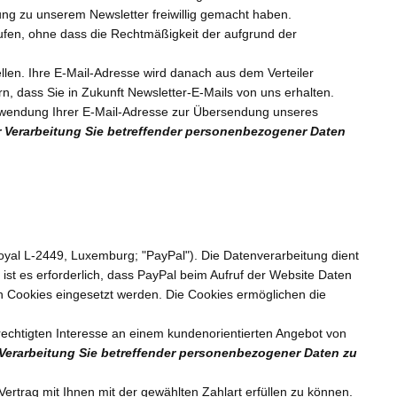
ng zu unserem Newsletter freiwillig gemacht haben.
errufen, ohne dass die Rechtmäßigkeit der aufgrund der
llen. Ihre E-Mail-Adresse wird danach aus dem Verteiler
rn, dass Sie in Zukunft Newsletter-E-Mails von uns erhalten.
Verwendung Ihrer E-Mail-Adresse zur Übersendung unseres
er Verarbeitung Sie betreffender personenbezogener Daten
oyal L-2449, Luxemburg; "PayPal"). Die Datenverarbeitung dient
t es erforderlich, dass PayPal beim Aufruf der Website Daten
ch Cookies eingesetzt werden. Die Cookies ermöglichen die
echtigten Interesse an einem kundenorientierten Angebot von
r Verarbeitung Sie betreffender personenbezogener Daten zu
rtrag mit Ihnen mit der gewählten Zahlart erfüllen zu können.