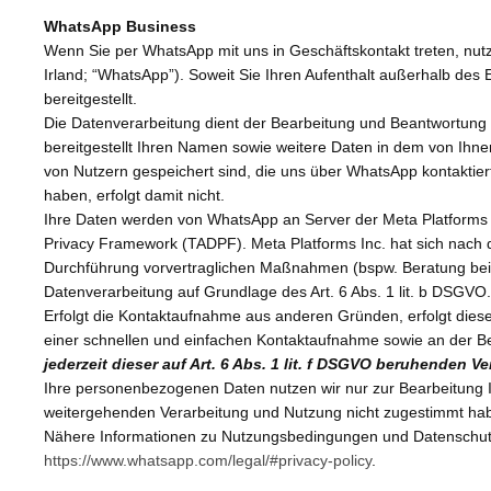
WhatsApp Business
Wenn Sie per WhatsApp mit uns in Geschäftskontakt treten, nut
Irland; “WhatsApp”). Soweit Sie Ihren Aufenthalt außerhalb de
bereitgestellt.
Die Datenverarbeitung dient der Bearbeitung und Beantwortung 
bereitgestellt Ihren Namen sowie weitere Daten in dem von Ihne
von Nutzern gespeichert sind, die uns über WhatsApp kontaktie
haben, erfolgt damit nicht.
Ihre Daten werden von WhatsApp an Server der Meta Platforms I
Privacy Framework (TADPF). Meta Platforms Inc. hat sich nach 
Durchführung vorvertraglichen Maßnahmen (bspw. Beratung bei Ka
Datenverarbeitung auf Grundlage des Art. 6 Abs. 1 lit. b DSGVO.
Erfolgt die Kontaktaufnahme aus anderen Gründen, erfolgt diese
einer schnellen und einfachen Kontaktaufnahme sowie an der B
jederzeit dieser auf Art. 6 Abs. 1 lit. f DSGVO beruhenden
Ihre personenbezogenen Daten nutzen wir nur zur Bearbeitung I
weitergehenden Verarbeitung und Nutzung nicht zugestimmt ha
Nähere Informationen zu Nutzungsbedingungen und Datenschut
https://www.whatsapp.com/legal/#privacy-policy
.