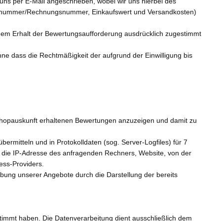
uns per E-Mail angeschrieben, wobei wir uns hierbei des
stellnummer/Rechnungsnummer, Einkaufswert und Versandkosten)
nd dem Erhalt der Bewertungsaufforderung ausdrücklich zugestimmt
hne dass die Rechtmäßigkeit der aufgrund der Einwilligung bis
Shopauskunft erhaltenen Bewertungen anzuzeigen und damit zu
rmitteln und in Protokolldaten (sog. Server-Logfiles) für 7
 die IP-Adresse des anfragenden Rechners, Website, von der
ess-Providers.
rbung unserer Angebote durch die Darstellung der bereits
timmt haben. Die Datenverarbeitung dient ausschließlich dem