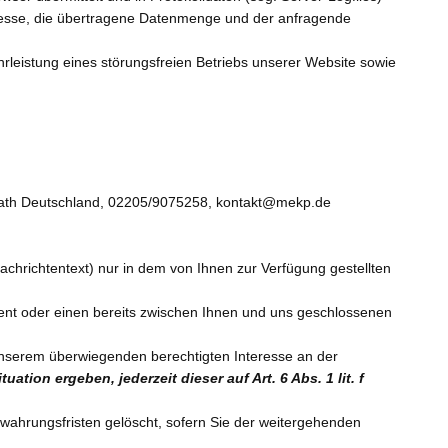
dresse, die übertragene Datenmenge und der anfragende
rleistung eines störungsfreien Betriebs unserer Website sowie
ath
Deutschland,
02205/9075258,
kontakt@mekp.de
achrichtentext) nur in dem von Ihnen zur Verfügung gestellten
ent oder einen bereits zwischen Ihnen und uns geschlossenen
 unserem überwiegenden berechtigten Interesse an der
tion ergeben, jederzeit dieser auf Art. 6 Abs. 1 lit. f
ewahrungsfristen gelöscht, sofern Sie der weitergehenden