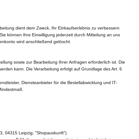
itung dient dem Zweck, Ihr Einkaufserlebnis zu verbessern
Sie können Ihre Einwilligung jederzeit durch Mitteilung an uns
denkonto wird anschließend gelöscht.
llung sowie zur Bearbeitung Ihrer Anfragen erforderlich ist. Die
 werden kann. Die Verarbeitung erfolgt auf Grundlage des Art. 6
stleister, Diensteanbieter für die Bestellabwicklung und IT-
 Mindestmaß.
, 04315 Leipzig; "Shopauskunft").