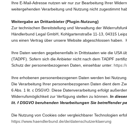
Ihre E-Mail-Adresse nutzen wir nur zur Bearbeitung Ihrer Wider
weitergehenden Verarbeitung und Nutzung nicht zugestimmt ha
Weitergabe an Drittanbieter (Plugin-Nutzung)
Zur technischen Bereitstellung und Verwaltung der Widerrufsfun
Händlerbund Legal GmbH, Kohlgartenstraße 11-1
3, 04315 Leipz
uns einen Vertrag über unsere Website abgeschlossen haben. Hi
Ihre Daten werden gegebenenfalls in Drittstaaten wie die USA 
(TADPF). Sofern sich die Anbieter nicht nach dem TADPF zertifiz
Schutz der personenbezogenen Daten, einsehbar unter:
https:/
Ihre erhobenen personenbezogenen Daten werden bei Nutzung der
Die Verarbeitung Ihrer personenbezogenen Daten dient dem Zweck
6 Abs. 1 lit. c DSGVO. Diese Datenverarbeitung erfolgt außerde
Widerrufsmöglichkeit zur Verfügung stellen zu können.
In diese
lit. f DSGVO beruhenden Verarbeitungen Sie betreffender 
Die Nutzung von Cookies oder vergleichbarer Technologien erfo
https://www.haendlerbund.de/de/datenschutzerklaerung