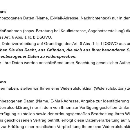
ars
nbezogenen Daten (Name, E-Mail-Adresse, Nachrichtentext) nur in dem
aßnahmen (bspw. Beratung bei Kaufinteresse, Angebotserstellung) di
es Art. 6 Abs. 1 lit. b DSGVO.
e Datenverarbeitung auf Grundlage des Art. 6 Abs. 1 lit. f DSGVO aus
ben Sie das Recht, aus Gründen, die sich aus Ihrer besonderen Situa
nenbezogener Daten zu widersprechen.
ge. Ihre Daten werden anschließend unter Beachtung gesetzlicher Aufb
tons
 haben, stellen wir Ihnen eine Widerrufsfunktion (Widerrufsbutton) z
enbezogenen Daten (Name, E-Mail-Adresse, Angabe zur Identifizierung 
errufserklärung) nur in dem von Ihnen zur Verfügung gestellten Umfan
Verfügung zu stellen sowie der ordnungsgemäßen Bearbeitung Ihres Wi
eschlossenen Vertrag betrifft, erfolgt diese Datenverarbeitung auf Gr
zur Erfüllung einer rechtlichen Verpflichtung Ihnen eine Widerrufsfunk