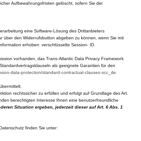
icher Aufbewahrungsfristen gelöscht, sofern Sie der
erarbeitung eine Software-Lösung des Drittanbieters
bar über den Widerrufsbutton abgeben zu können, wenn Sie mit
formation erhoben: verschlüsselte Session- ID.
mission vorhanden, das Trans-Atlantic Data Privacy Framework
 Standardvertragsklauseln als geeignete Garantien für den
ension-data-protection/standard-contractual-clauses-scc_de
.
bermittelt.
ion rechtssicher zu erfüllen und erfolgt auf Grundlage des Art.
nden berechtigten Interesse Ihnen eine benutzerfreundliche
eren Situation ergeben, jederzeit dieser auf Art. 6 Abs. 1
atenschutz finden Sie unter: