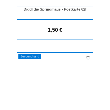
Diddl die Springmaus - Postkarte 62f
1,50 €
Regulärer Preis:
Secoundhand