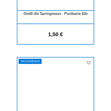
Diddl die Springmaus - Postkarte 62e
1,50 €
Regulärer Preis:
Secoundhand