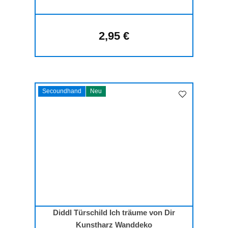
2,95 €
Regulärer Preis:
Secoundhand
Neu
Diddl Türschild Ich träume von Dir
Kunstharz Wanddeko