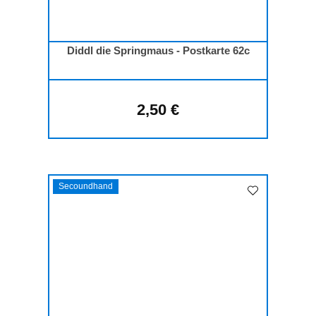
Diddl die Springmaus - Postkarte 62c
2,50 €
Regulärer Preis:
Secoundhand