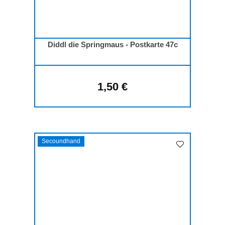
Diddl die Springmaus - Postkarte 47c
1,50 €
Regulärer Preis:
Secoundhand