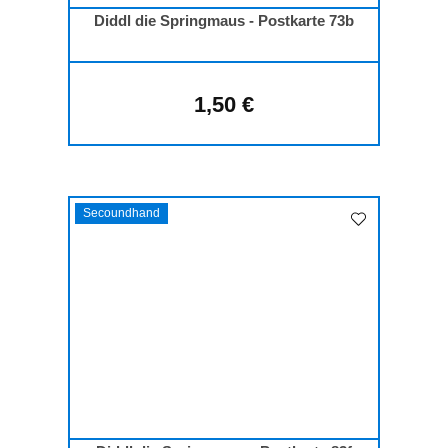
Diddl die Springmaus - Postkarte 73b
1,50 €
Regulärer Preis:
Secoundhand