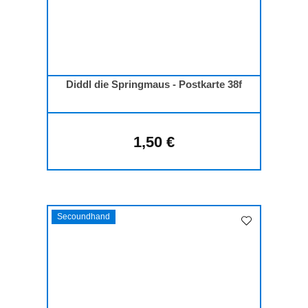
Diddl die Springmaus - Postkarte 38f
1,50 €
Regulärer Preis:
Secoundhand