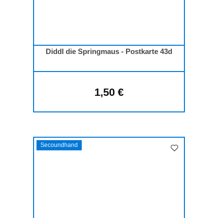
Diddl die Springmaus - Postkarte 43d
1,50 €
Regulärer Preis:
Secoundhand