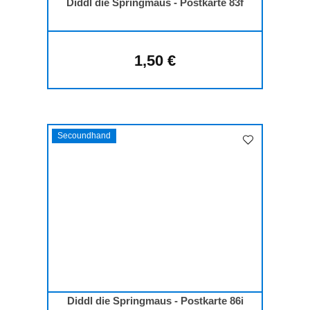
Diddl die Springmaus - Postkarte 83f
1,50 €
Regulärer Preis:
Secoundhand
Diddl die Springmaus - Postkarte 86i