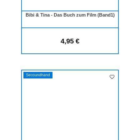
Bibi & Tina - Das Buch zum Film (Band1)
4,95 €
Regulärer Preis:
Secoundhand