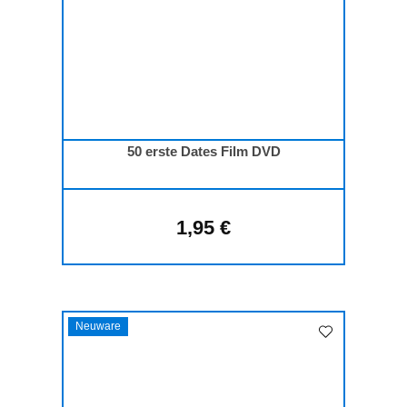
50 erste Dates Film DVD
1,95 €
Regulärer Preis:
Neuware