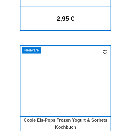
2,95 €
Regulärer Preis:
Neuware
Coole Eis-Pops Frozen Yogurt & Sorbets
Kochbuch