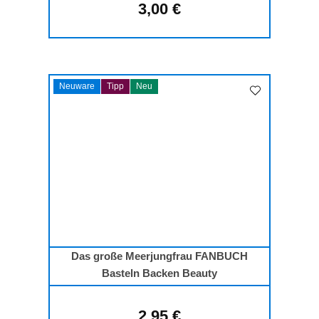
3,00 €
Regulärer Preis:
Neuware
Tipp
Neu
Das große Meerjungfrau FANBUCH
Basteln Backen Beauty
2,95 €
Regulärer Preis: