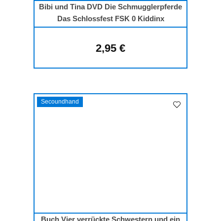
Bibi und Tina DVD Die Schmugglerpferde
Das Schlossfest FSK 0 Kiddinx
2,95 €
Regulärer Preis:
Secoundhand
Buch Vier verrückte Schwestern und ein