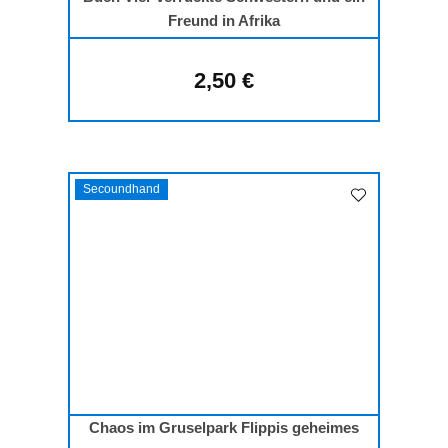
Freund in Afrika
2,50 €
Regulärer Preis:
Secoundhand
Chaos im Gruselpark Flippis geheimes