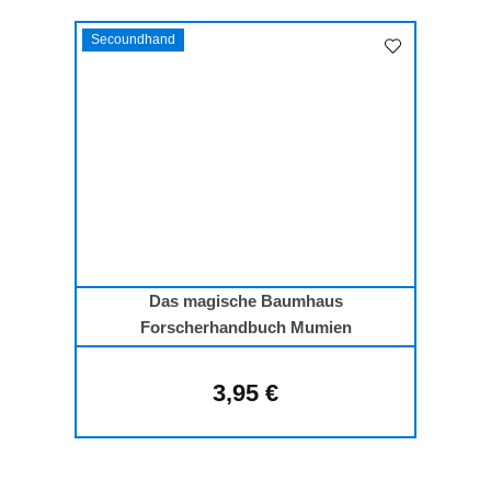
Secoundhand
Das magische Baumhaus
Forscherhandbuch Mumien
3,95 €
Regulärer Preis: