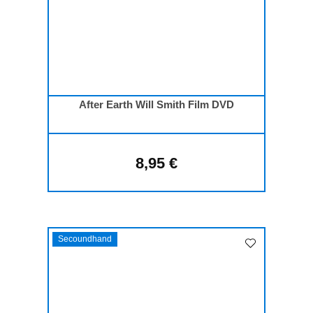
After Earth Will Smith Film DVD
8,95 €
Regulärer Preis:
Secoundhand