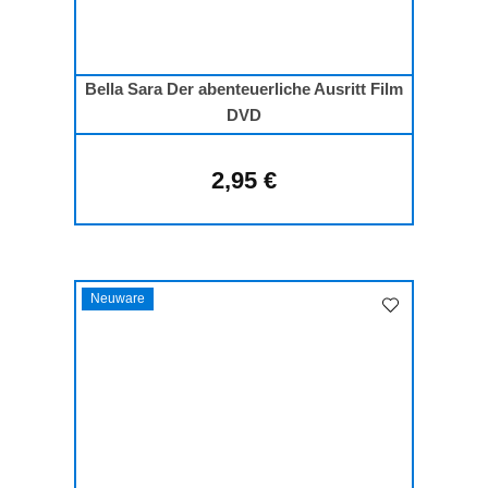
Bella Sara Der abenteuerliche Ausritt Film
DVD
2,95 €
Regulärer Preis:
Neuware