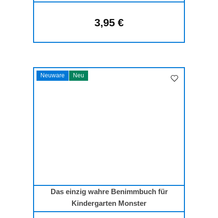
3,95 €
Regulärer Preis:
Neuware
Neu
Das einzig wahre Benimmbuch für
Kindergarten Monster