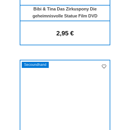
Bibi & Tina Das Zirkuspony Die
geheimnisvolle Statue Film DVD
2,95 €
Regulärer Preis:
Secoundhand