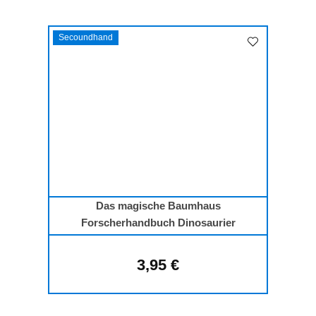
Secoundhand
Das magische Baumhaus
Forscherhandbuch Dinosaurier
3,95 €
Regulärer Preis: