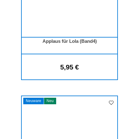
Applaus für Lola (Band4)
5,95 €
Regulärer Preis:
Neuware
Neu