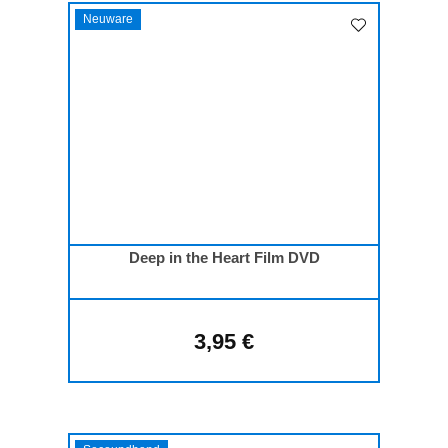
Neuware
Deep in the Heart Film DVD
3,95 €
Regulärer Preis: