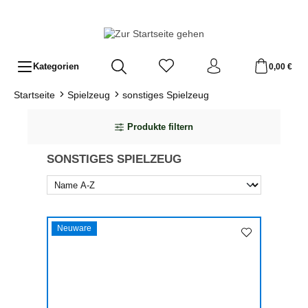
Zum Hauptinhalt springen
Kategorien
0,00 €
Startseite
Spielzeug
sonstiges Spielzeug
Produkte filtern
SONSTIGES SPIELZEUG
Neuware