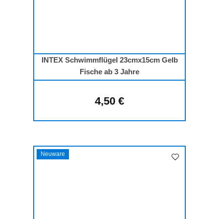
INTEX Schwimmflügel 23cmx15cm Gelb
Fische ab 3 Jahre
4,50 €
Regulärer Preis:
Neuware