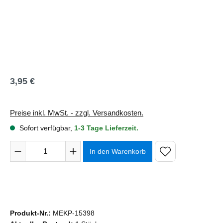
3,95 €
Regulärer Preis:
Preise inkl. MwSt. - zzgl. Versandkosten.
Sofort verfügbar,
1-3 Tage Lieferzeit.
Produkt Anzahl: Gib den gewünschten Wert ein oder benutze 
In den Warenkorb
Produkt-Nr.:
MEKP-15398