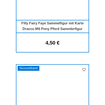
Filly Fairy Faye Sammelfigur mit Karte
Dracco M6 Pony Pferd Sammlerfigur
4,50 €
Regulärer Preis:
Secoundhand