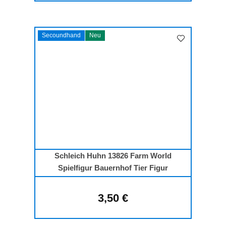
Secoundhand
Neu
Schleich Huhn 13826 Farm World
Spielfigur Bauernhof Tier Figur
3,50 €
Regulärer Preis: