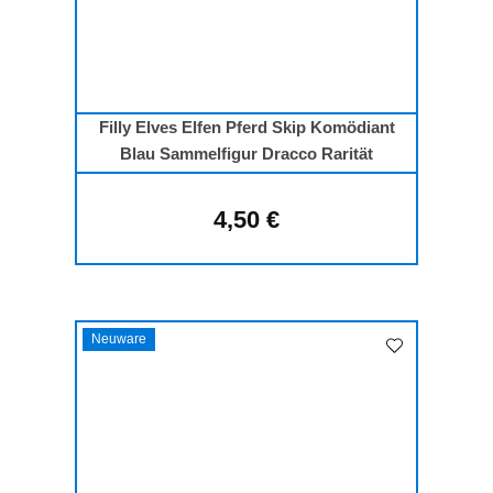
Filly Elves Elfen Pferd Skip Komödiant
Blau Sammelfigur Dracco Rarität
4,50 €
Regulärer Preis:
Neuware