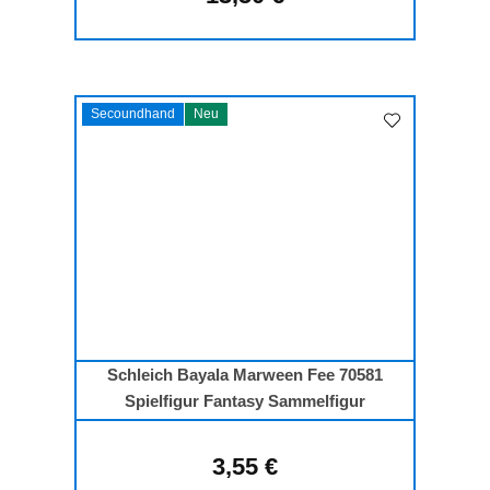
Secoundhand
Neu
Schleich Bayala Marween Fee 70581
Spielfigur Fantasy Sammelfigur
3,55 €
Regulärer Preis: