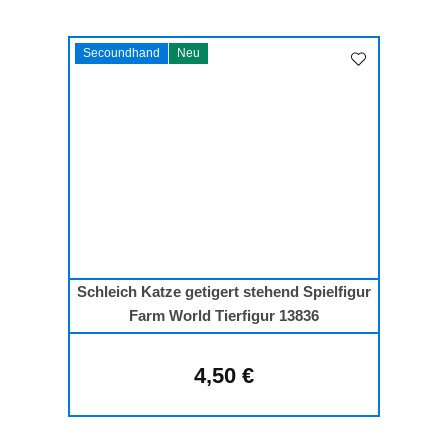
Secoundhand
Neu
Schleich Katze getigert stehend Spielfigur
Farm World Tierfigur 13836
4,50 €
Regulärer Preis: