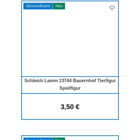
Secoundhand
Neu
Schleich Lamm 13744 Bauernhof Tierfigur
Spielfigur
3,50 €
Regulärer Preis: