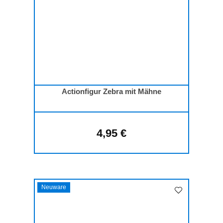
Actionfigur Zebra mit Mähne
4,95 €
Regulärer Preis:
Neuware