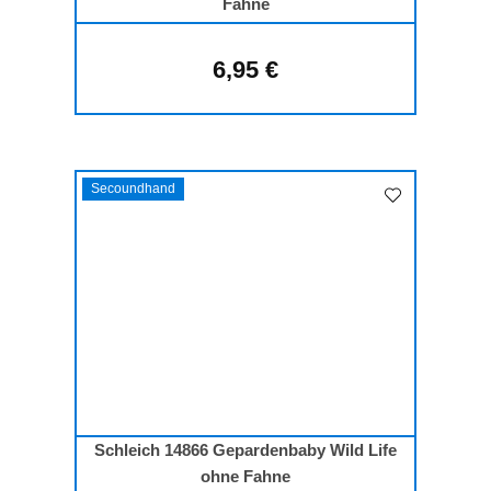
Fahne
6,95 €
Regulärer Preis:
Secoundhand
Schleich 14866 Gepardenbaby Wild Life
ohne Fahne