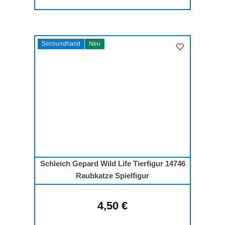
Secoundhand
Neu
Schleich Gepard Wild Life Tierfigur 14746
Raubkatze Spielfigur
4,50 €
Regulärer Preis: