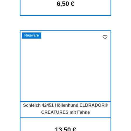
6,50 €
Regulärer Preis:
Neuware
Schleich 42451 Höllenhund ELDRADOR®
CREATURES mit Fahne
13,50 €
Regulärer Preis: