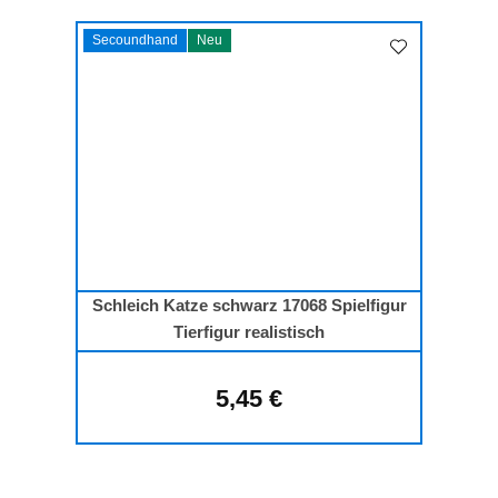
Secoundhand
Neu
Schleich Katze schwarz 17068 Spielfigur
Tierfigur realistisch
5,45 €
Regulärer Preis: