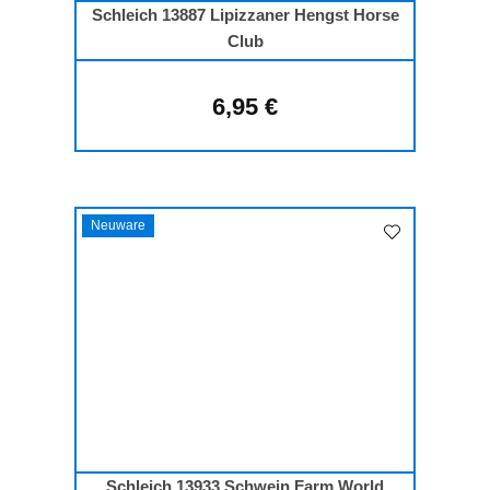
Schleich 13887 Lipizzaner Hengst Horse
Club
6,95 €
Regulärer Preis:
Neuware
Schleich 13933 Schwein Farm World