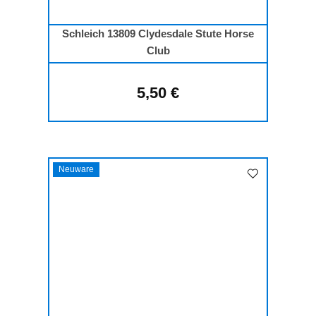
Schleich 13809 Clydesdale Stute Horse
Club
5,50 €
Regulärer Preis:
Neuware