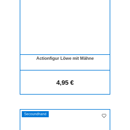
Actionfigur Löwe mit Mähne
4,95 €
Regulärer Preis:
Secoundhand