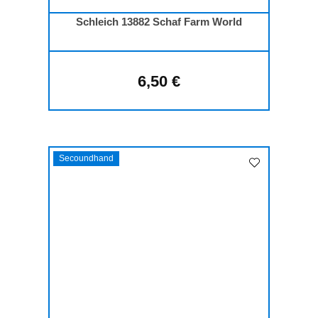
Schleich 13882 Schaf Farm World
6,50 €
Regulärer Preis:
Secoundhand