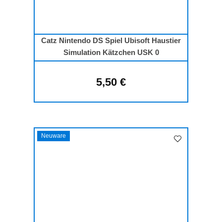
Catz Nintendo DS Spiel Ubisoft Haustier
Simulation Kätzchen USK 0
5,50 €
Regulärer Preis:
Neuware