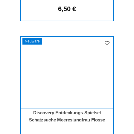
6,50 €
Regulärer Preis:
Neuware
Discovery Entdeckungs-Spielset
Schatzsuche Meeresjungfrau Flosse