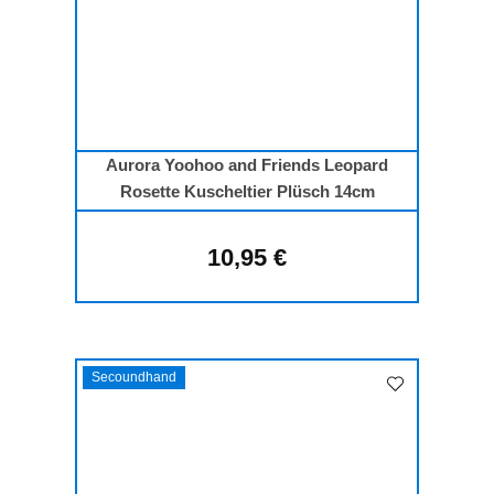
Aurora Yoohoo and Friends Leopard
Rosette Kuscheltier Plüsch 14cm
10,95 €
Regulärer Preis:
Secoundhand