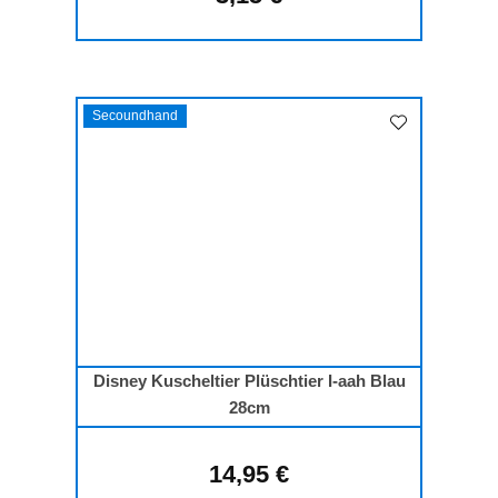
Secoundhand
Disney Kuscheltier Plüschtier I-aah Blau
28cm
14,95 €
Regulärer Preis: