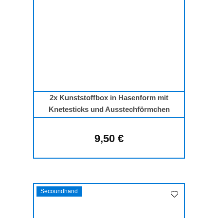
2x Kunststoffbox in Hasenform mit
Knetesticks und Ausstechförmchen
9,50 €
Regulärer Preis:
Secoundhand