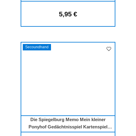
5,95 €
Regulärer Preis:
Secoundhand
Die Spiegelburg Memo Mein kleiner
Ponyhof Gedächtnisspiel Kartenspiel
Kinder