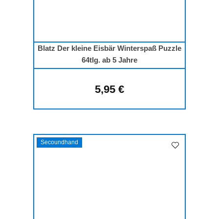
Blatz Der kleine Eisbär Winterspaß Puzzle
64tlg. ab 5 Jahre
5,95 €
Regulärer Preis:
Secoundhand