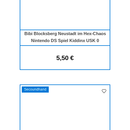
Bibi Blocksberg Neustadt im Hex-Chaos
Nintendo DS Spiel Kiddinx USK 0
5,50 €
Regulärer Preis:
Secoundhand