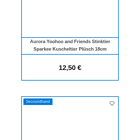
Aurora Yoohoo and Friends Stinktier
Sparkee Kuscheltier Plüsch 18cm
12,50 €
Regulärer Preis:
Secoundhand