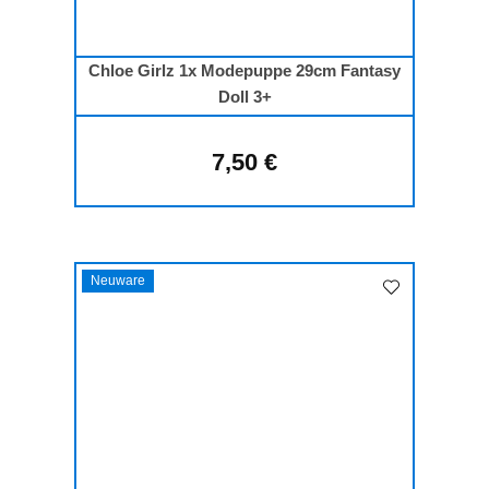
Chloe Girlz 1x Modepuppe 29cm Fantasy
Doll 3+
7,50 €
Regulärer Preis:
Neuware