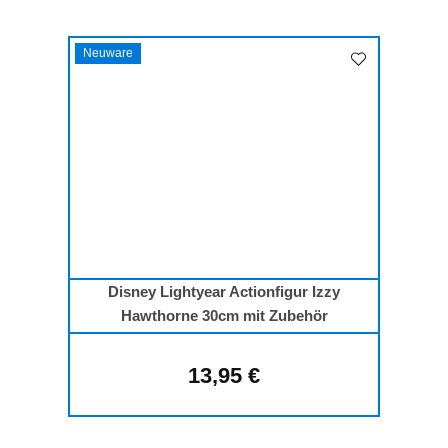
Neuware
Disney Lightyear Actionfigur Izzy
Hawthorne 30cm mit Zubehör
13,95 €
Regulärer Preis: