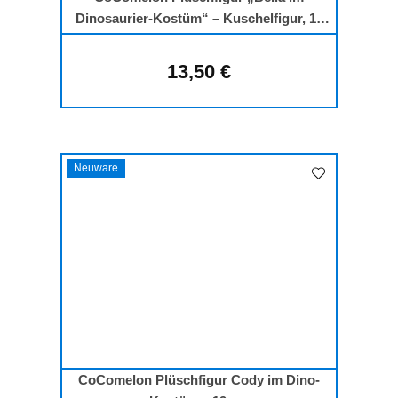
Dinosaurier-Kostüm“ – Kuschelfigur, 19
cm
13,50 €
Regulärer Preis:
Neuware
CoComelon Plüschfigur Cody im Dino-