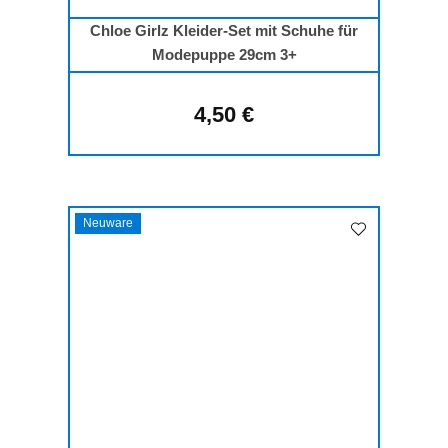
Chloe Girlz Kleider-Set mit Schuhe für
Modepuppe 29cm 3+
4,50 €
Regulärer Preis:
Neuware