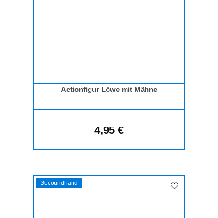
Actionfigur Löwe mit Mähne
4,95 €
Regulärer Preis:
Secoundhand