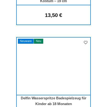
Kostüm – 19 cm
13,50 €
Regulärer Preis:
Neuware
Neu
Delfin Wasserspritze Badespielzeug für
Kinder ab 18 Monaten