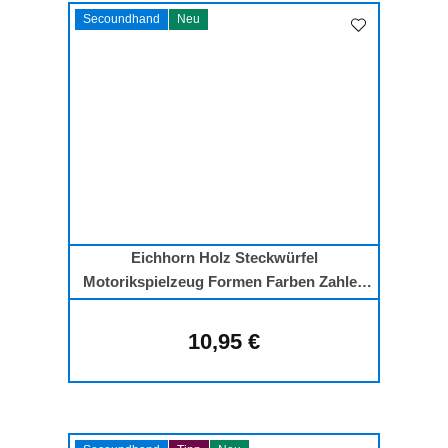
Secoundhand
Neu
Eichhorn Holz Steckwürfel
Motorikspielzeug Formen Farben Zahlen
ab 1 Jahr
10,95 €
Regulärer Preis: