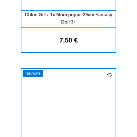
Chloe Girlz 1x Modepuppe 29cm Fantasy
Doll 3+
7,50 €
Regulärer Preis:
Neuware