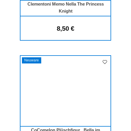
Clementoni Memo Nella The Princess
Knight
8,50 €
Regulärer Preis:
Neuware
CoComelon Plüschfigur „Bella im