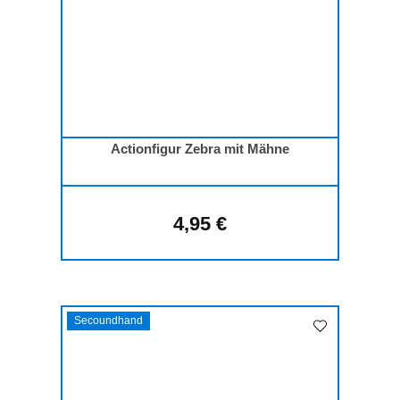
Actionfigur Zebra mit Mähne
4,95 €
Regulärer Preis:
Secoundhand