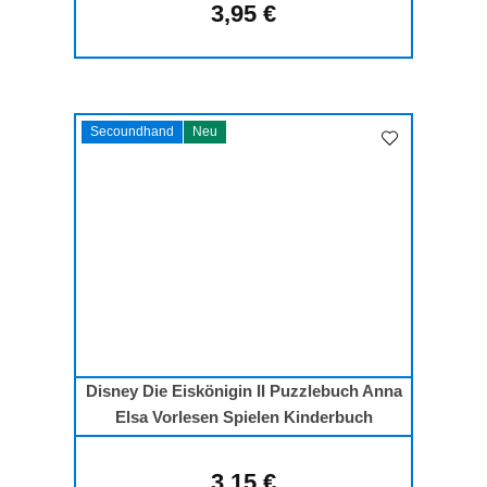
3,95 €
Regulärer Preis:
Secoundhand
Neu
Disney Die Eiskönigin II Puzzlebuch Anna
Elsa Vorlesen Spielen Kinderbuch
3,15 €
Regulärer Preis: