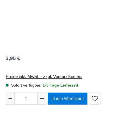
3,95 €
Regulärer Preis:
Preise inkl. MwSt. - zzgl. Versandkosten.
Sofort verfügbar,
1-3 Tage Lieferzeit.
Produkt Anzahl: Gib den gewünschten Wert ein oder benutze 
In den Warenkorb