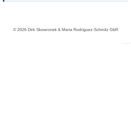
© 2026 Dirk Skowronek & Maria Rodriguez-Schmitz GbR
LkwwG