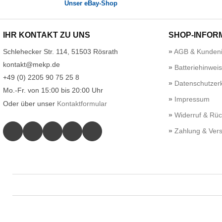
Unser eBay-Shop
IHR KONTAKT ZU UNS
SHOP-INFOR
Schlehecker Str. 114, 51503 Rösrath
AGB & Kundeni
kontakt@mekp.de
Batteriehinwei
+49 (0) 2205 90 75 25 8
Datenschutzerk
Mo.-Fr. von 15:00 bis 20:00 Uhr
Impressum
Oder über unser
Kontaktformular
Widerruf & Rü
Zahlung & Ver