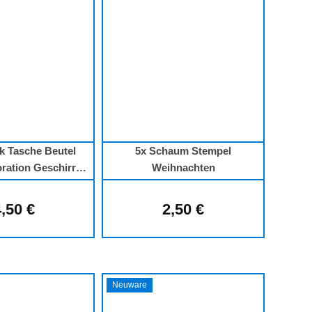
k Tasche Beutel
5x Schaum Stempel
ration Geschirr
Weihnachten
htsdekoration
,50 €
2,50 €
Regulärer Preis:
Regulärer Preis:
Neuware