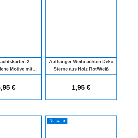
achtskarten 2
Aufhänger Weihnachten Deko
dene Motive mit
Sterne aus Holz Rot/Weiß
 Folienprägung
,95 €
1,95 €
Regulärer Preis:
Regulärer Preis:
Neuware