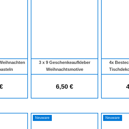
 Weihnachten
3 x 9 Geschenkeaufkleber
4x Bestec
basteln
Weihnachtsmotive
Tischdeko
Weihnac
 €
6,50 €
4
lärer Preis:
Regulärer Preis:
Neuware
Neuware