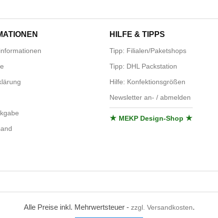
MATIONEN
HILFE & TIPPS
nformationen
Tipp: Filialen/Paketshops
se
Tipp: DHL Packstation
lärung
Hilfe: Konfektionsgrößen
Newsletter an- / abmelden
ckgabe
★ MEKP Design-Shop ★
sand
Alle Preise inkl. Mehrwertsteuer -
.
zzgl. Versandkosten