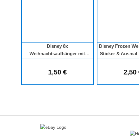
Disney 8x
Disney Frozen We
Weihnachtsaufhänger mit
Sticker & Ausmal
Umschläge Princess
16 Bild
1,50 €
2,50
Regulärer Preis:
Regu