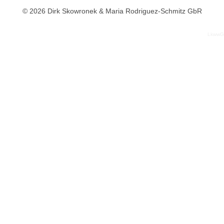
© 2026 Dirk Skowronek & Maria Rodriguez-Schmitz GbR
LkwwG