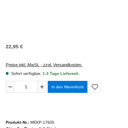
22,95 €
Regulärer Preis:
Preise inkl. MwSt. - zzgl. Versandkosten.
Sofort verfügbar,
1-3 Tage Lieferzeit.
Produkt Anzahl: Gib den gewünschten Wert ein oder benutze 
In den Warenkorb
Produkt-Nr.:
MEKP-17605