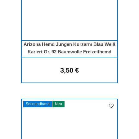
Arizona Hemd Jungen Kurzarm Blau Weiß
Kariert Gr. 92 Baumwolle Freizeithemd
3,50 €
Regulärer Preis:
Secoundhand
Neu