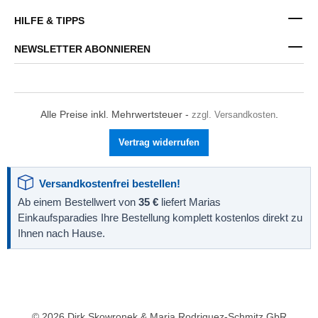
HILFE & TIPPS
NEWSLETTER ABONNIEREN
Alle Preise inkl. Mehrwertsteuer -
zzgl. Versandkosten
.
Vertrag widerrufen
Versandkostenfrei bestellen!
Ab einem Bestellwert von
35 €
liefert Marias
Einkaufsparadies Ihre Bestellung komplett kostenlos direkt zu
Ihnen nach Hause.
© 2026 Dirk Skowronek & Maria Rodriguez-Schmitz GbR