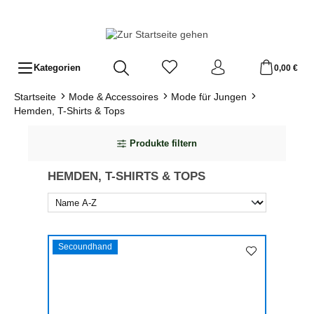
Zum Hauptinhalt springen
Kategorien
0,00 €
Startseite
Mode & Accessoires
Mode für Jungen
Hemden, T-Shirts & Tops
Produkte filtern
HEMDEN, T-SHIRTS & TOPS
Secoundhand