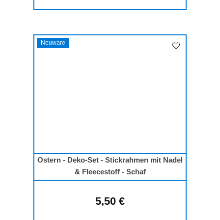
Neuware
Ostern - Deko-Set - Stickrahmen mit Nadel
& Fleecestoff - Schaf
5,50 €
Regulärer Preis: