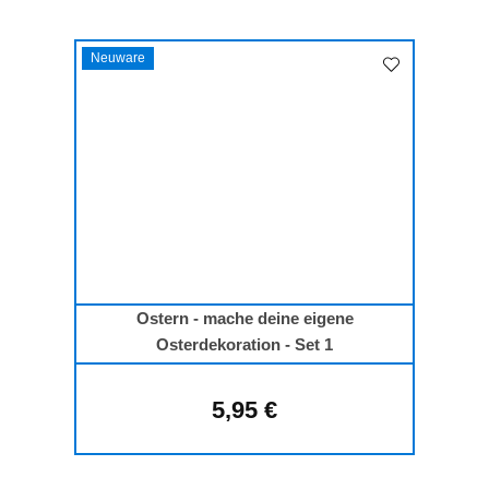
Neuware
Ostern - mache deine eigene
Osterdekoration - Set 1
5,95 €
Regulärer Preis: