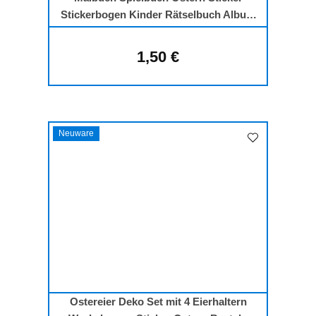
Stickerbogen Kinder Rätselbuch Album
Pâques Pasen
1,50 €
Regulärer Preis:
Neuware
Ostereier Deko Set mit 4 Eierhaltern