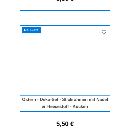
Neuware
Ostern - Deko-Set - Stickrahmen mit Nadel
& Fleecestoff - Kücken
5,50 €
Regulärer Preis: