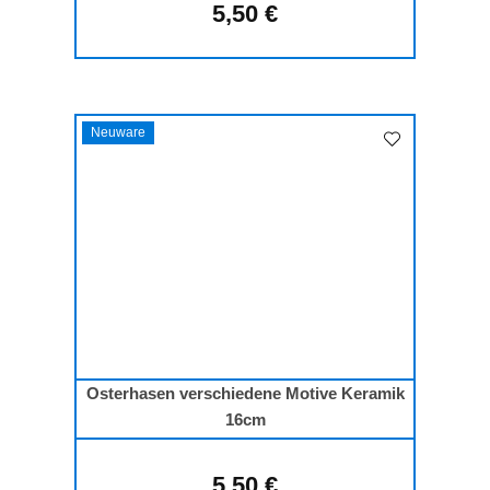
5,50 €
Regulärer Preis:
Neuware
Osterhasen verschiedene Motive Keramik
16cm
5,50 €
Regulärer Preis: