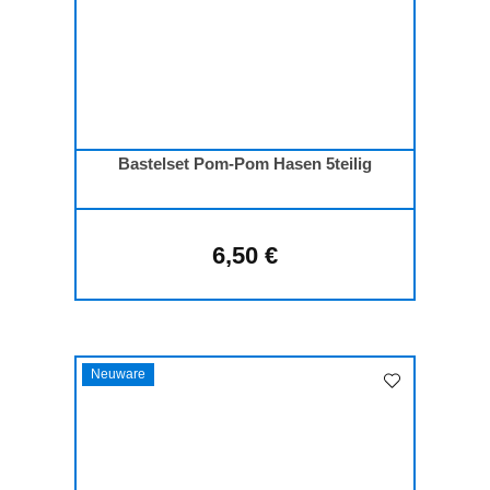
Bastelset Pom-Pom Hasen 5teilig
6,50 €
Regulärer Preis:
Neuware