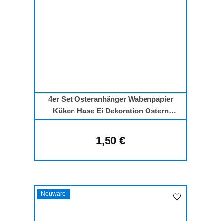
4er Set Osteranhänger Wabenpapier
Küken Hase Ei Dekoration Ostern
Aufhänger
1,50 €
Regulärer Preis:
Neuware