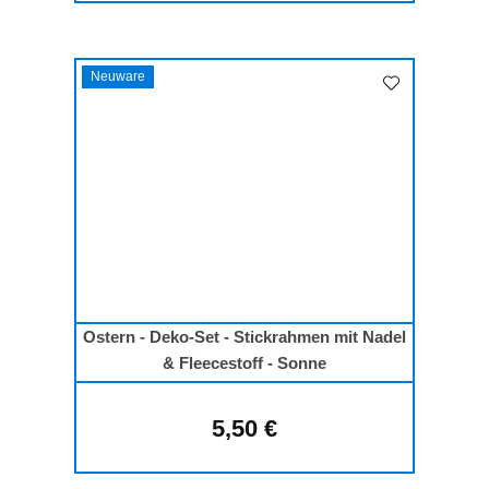
Neuware
Ostern - Deko-Set - Stickrahmen mit Nadel
& Fleecestoff - Sonne
5,50 €
Regulärer Preis: