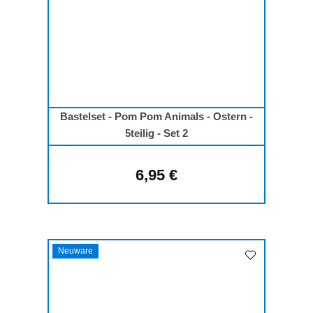
Bastelset - Pom Pom Animals - Ostern -
5teilig - Set 2
6,95 €
Regulärer Preis:
Neuware