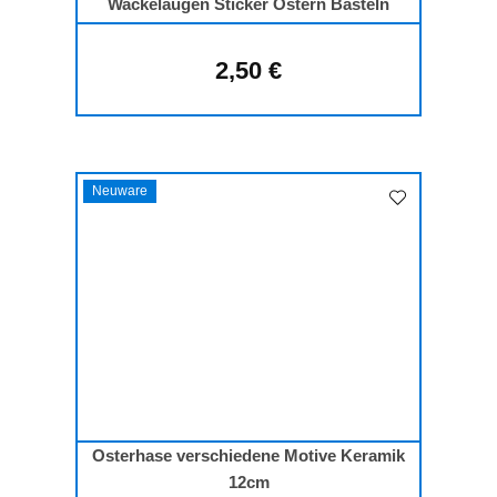
Wackelaugen Sticker Ostern Basteln
2,50 €
Regulärer Preis:
Neuware
Osterhase verschiedene Motive Keramik
12cm