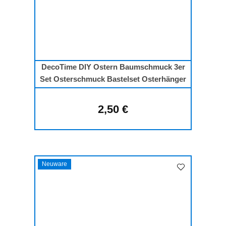
DecoTime DIY Ostern Baumschmuck 3er
Set Osterschmuck Bastelset Osterhänger
2,50 €
Regulärer Preis:
Neuware