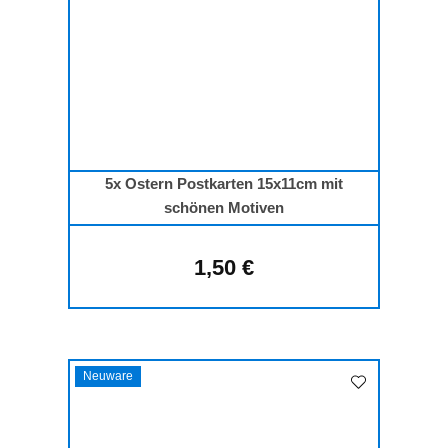
5x Ostern Postkarten 15x11cm mit
schönen Motiven
1,50 €
Regulärer Preis:
Neuware