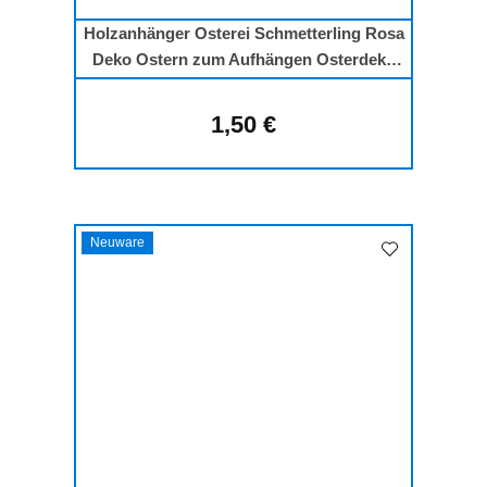
Holzanhänger Osterei Schmetterling Rosa
Deko Ostern zum Aufhängen Osterdeko
Holz
1,50 €
Regulärer Preis:
Neuware