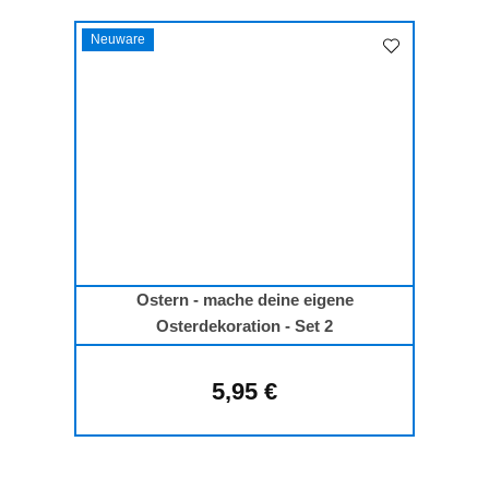
Neuware
Ostern - mache deine eigene
Osterdekoration - Set 2
5,95 €
Regulärer Preis: