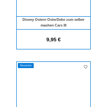
Disney Ostern OsterDeko zum selber
machen Cars III
9,95 €
Regulärer Preis:
Neuware