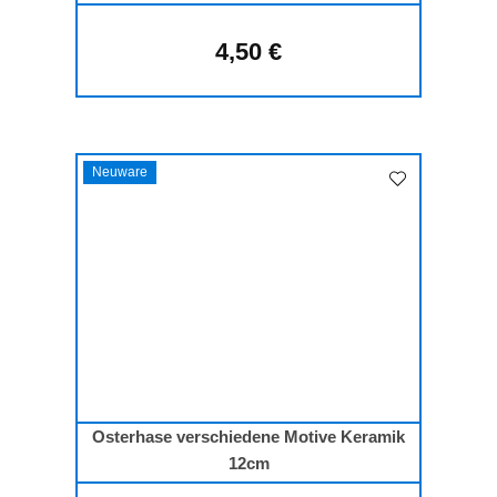
4,50 €
Regulärer Preis:
Neuware
Osterhase verschiedene Motive Keramik
12cm