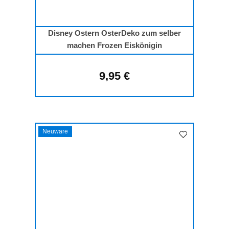
Disney Ostern OsterDeko zum selber
machen Frozen Eiskönigin
9,95 €
Regulärer Preis:
Neuware