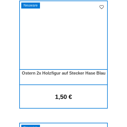
Neuware
Ostern 2x Holzfigur auf Stecker Hase Blau
1,50 €
Regulärer Preis: