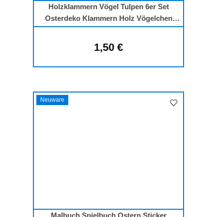
Holzklammern Vögel Tulpen 6er Set
Osterdeko Klammern Holz Vögelchen
Blumen
1,50 €
Regulärer Preis:
Neuware
Malbuch Spielbuch Ostern Sticker