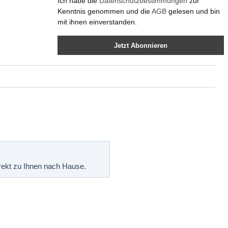
Ich habe die
Datenschutzbestimmungen
zur
Kenntnis genommen und die
AGB
gelesen und bin
mit ihnen einverstanden.
Jetzt Abonnieren
irekt zu Ihnen nach Hause.