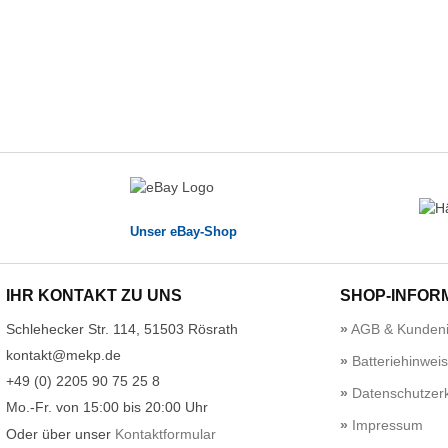
Unser eBay-Shop
IHR KONTAKT ZU UNS
SHOP-INFOR
Schlehecker Str. 114, 51503 Rösrath
AGB & Kundeni
kontakt@mekp.de
Batteriehinwei
+49 (0) 2205 90 75 25 8
Datenschutzerk
Mo.-Fr. von 15:00 bis 20:00 Uhr
Impressum
Oder über unser
Kontaktformular