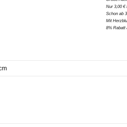
Nur 3,00 € f
Schon ab 35
Mit Herzblut
8% Rabatt a
8cm