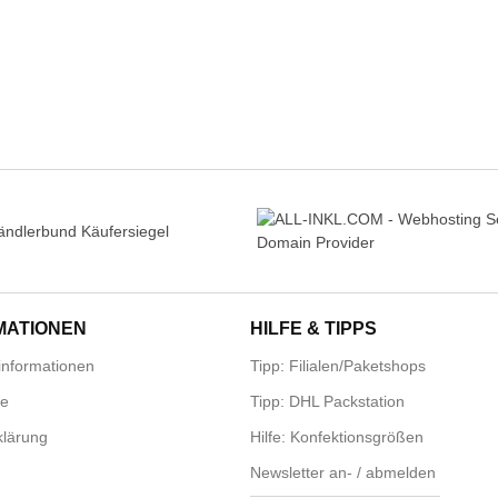
MATIONEN
HILFE & TIPPS
nformationen
Tipp: Filialen/Paketshops
se
Tipp: DHL Packstation
lärung
Hilfe: Konfektionsgrößen
Newsletter an- / abmelden