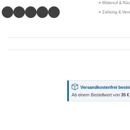
Widerruf & Rü
Zahlung & Ver
Versandkostenfrei bestel
Ab einem Bestellwert von
35 €