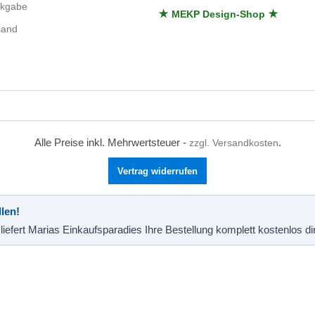
ckgabe
★ MEKP Design-Shop ★
sand
Alle Preise inkl. Mehrwertsteuer -
.
zzgl. Versandkosten
Vertrag widerrufen
len!
liefert Marias Einkaufsparadies Ihre Bestellung komplett kostenlos d