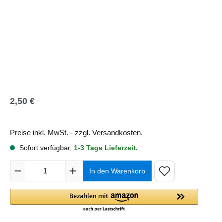
2,50 €
Regulärer Preis:
Preise inkl. MwSt. - zzgl. Versandkosten.
Sofort verfügbar,
1-3 Tage Lieferzeit.
Produkt Anzahl: Gib den gewünschten Wert ein oder benutze 
In den Warenkorb