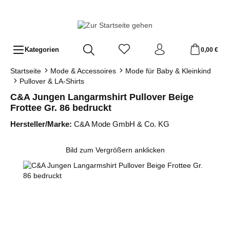
Zum Hauptinhalt springen
Kategorien
0,00 €
Startseite
Mode & Accessoires
Mode für Baby & Kleinkind
Pullover & LA-Shirts
C&A Jungen Langarmshirt Pullover Beige
Frottee Gr. 86 bedruckt
Hersteller/Marke:
C&A Mode GmbH & Co. KG
Bildergalerie überspringen
Bild zum Vergrößern anklicken