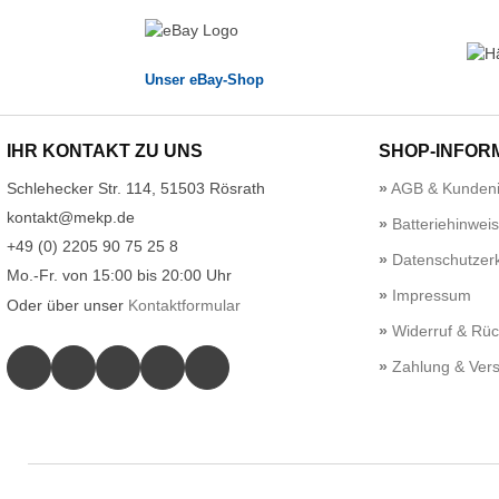
Unser eBay-Shop
IHR KONTAKT ZU UNS
SHOP-INFOR
Schlehecker Str. 114, 51503 Rösrath
AGB & Kundeni
kontakt@mekp.de
Batteriehinwei
+49 (0) 2205 90 75 25 8
Datenschutzerk
Mo.-Fr. von 15:00 bis 20:00 Uhr
Impressum
Oder über unser
Kontaktformular
Widerruf & Rü
Zahlung & Ver