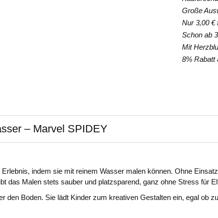
Große Auswa
Nur 3,00 € f
Schon ab 35
Mit Herzblut
8% Rabatt a
asser – Marvel SPIDEY
Erlebnis, indem sie mit reinem Wasser malen können. Ohne Einsatz v
ibt das Malen stets sauber und platzsparend, ganz ohne Stress für El
der den Boden. Sie lädt Kinder zum kreativen Gestalten ein, egal ob 