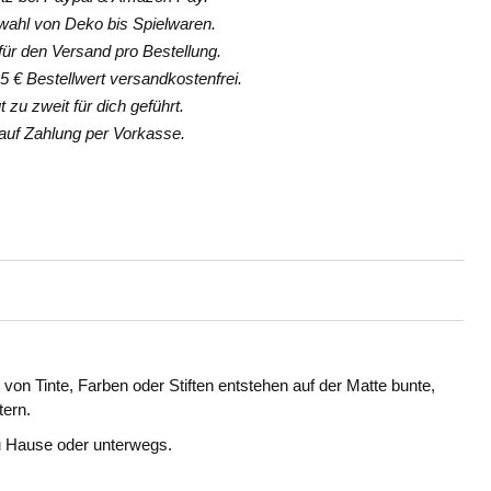
hl von Deko bis Spielwaren.
ür den Versand pro Bestellung.
 € Bestellwert versandkostenfrei.
 zu zweit für dich geführt.
uf Zahlung per Vorkasse.
on Tinte, Farben oder Stiften entstehen auf der Matte bunte,
tern.
zu Hause oder unterwegs.