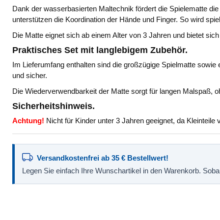
Dank der wasserbasierten Maltechnik fördert die Spielematte die
unterstützen die Koordination der Hände und Finger. So wird spie
Die Matte eignet sich ab einem Alter von 3 Jahren und bietet s
Praktisches Set mit langlebigem Zubehör.
Im Lieferumfang enthalten sind die großzügige Spielmatte sowie e
und sicher.
Die Wiederverwendbarkeit der Matte sorgt für langen Malspaß, o
Sicherheitshinweis.
Achtung!
Nicht für Kinder unter 3 Jahren geeignet, da Kleinteil
Versandkostenfrei ab 35 € Bestellwert!
Legen Sie einfach Ihre Wunschartikel in den Warenkorb. Sobald