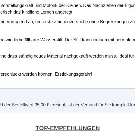
 Vorstellungskraft und Motorik der Kleinen. Das Nachziehen der Figur
lerisch das kindliche Lernen angeregt.
ich hervorragend an, um erste Zeichenversuche ohne Begrenzungen zu
in wiederbefüllbarer Wasserstift. Der Stift kann einfach mit normale
hne dass ständig neues Material nachgekauft werden muss. Ideal für 
e verschluckt werden können. Erstickungsgefahr!
 der Bestellwert 35,00 € erreicht, ist der Versand für Sie komplett 
TOP-EMPFEHLUNGEN