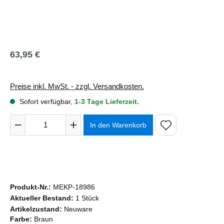
63,95 €
Regulärer Preis:
Preise inkl. MwSt. - zzgl. Versandkosten.
Sofort verfügbar,
1-3 Tage Lieferzeit.
Produkt Anzahl: Gib den gewünschten Wert ein oder benutze 
In den Warenkorb
Produkt-Nr.:
MEKP-18986
Aktueller Bestand:
1 Stück
Artikelzustand:
Neuware
Farbe:
Braun