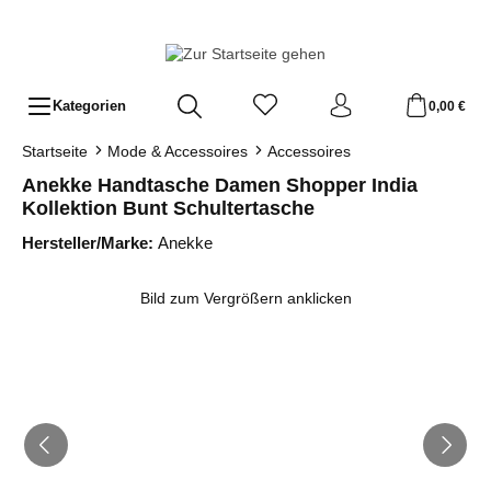
Zum Hauptinhalt springen
Kategorien
0,00 €
Startseite
Mode & Accessoires
Accessoires
Anekke Handtasche Damen Shopper India
Kollektion Bunt Schultertasche
Hersteller/Marke:
Anekke
Bildergalerie überspringen
Bild zum Vergrößern anklicken