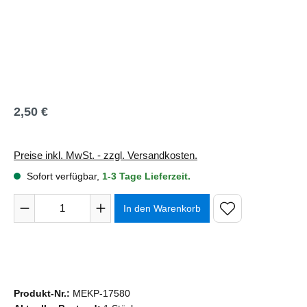
2,50 €
Regulärer Preis:
Preise inkl. MwSt. - zzgl. Versandkosten.
Sofort verfügbar,
1-3 Tage Lieferzeit.
Produkt Anzahl: Gib den gewünschten Wert ein oder benutze 
In den Warenkorb
Produkt-Nr.:
MEKP-17580