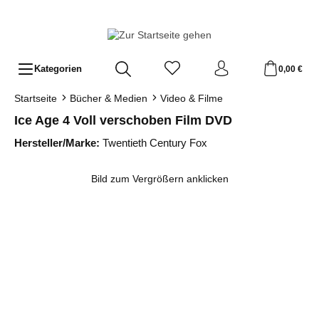
Zum Hauptinhalt springen
Kategorien
0,00 €
Startseite
Bücher & Medien
Video & Filme
Ice Age 4 Voll verschoben Film DVD
Hersteller/Marke:
Twentieth Century Fox
Bildergalerie überspringen
Bild zum Vergrößern anklicken