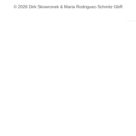
© 2026 Dirk Skowronek & Maria Rodriguez-Schmitz GbR
LkwwG