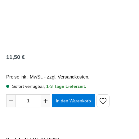
11,50 €
Regulärer Preis:
Preise inkl. MwSt. - zzgl. Versandkosten.
Sofort verfügbar,
1-3 Tage Lieferzeit.
Produkt Anzahl: Gib den gewünschten Wert ein oder benutze 
In den Warenkorb