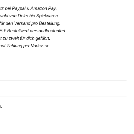
z bei Paypal & Amazon Pay.
hl von Deko bis Spielwaren.
ür den Versand pro Bestellung.
 € Bestellwert versandkostenfrei.
 zu zweit für dich geführt.
uf Zahlung per Vorkasse.
e.