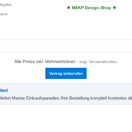
ckgabe
★ MEKP Design-Shop ★
sand
Alle Preise inkl. Mehrwertsteuer -
.
zzgl. Versandkosten
Vertrag widerrufen
len!
liefert Marias Einkaufsparadies Ihre Bestellung komplett kostenlos d