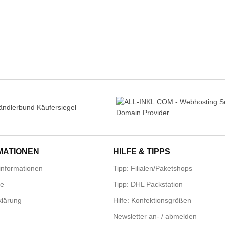
MATIONEN
HILFE & TIPPS
nformationen
Tipp: Filialen/Paketshops
se
Tipp: DHL Packstation
lärung
Hilfe: Konfektionsgrößen
Newsletter an- / abmelden