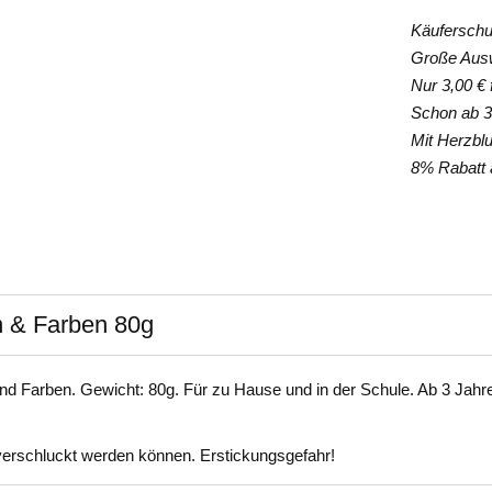
Käuferschut
Große Auswa
Nur 3,00 € f
Schon ab 35
Mit Herzblut
8% Rabatt a
n & Farben 80g
nd Farben. Gewicht: 80g. Für zu Hause und in der Schule. Ab 3 Jahr
e verschluckt werden können. Erstickungsgefahr!