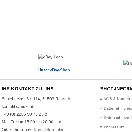
Unser eBay-Shop
IHR KONTAKT ZU UNS
SHOP-INFOR
Schlehecker Str. 114, 51503 Rösrath
AGB & Kundeni
kontakt@mekp.de
Batteriehinwei
+49 (0) 2205 90 75 25 8
Datenschutzerk
Mo.-Fr. von 15:00 bis 20:00 Uhr
Impressum
Oder über unser
Kontaktformular