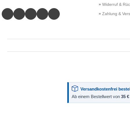
Widerruf & Rü
Zahlung & Ver
Versandkostenfrei bestel
Ab einem Bestellwert von
35 €