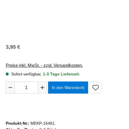
3,95 €
Regulärer Preis:
Preise inkl. MwSt. - zzgl. Versandkosten.
Sofort verfügbar,
1-3 Tage Lieferzeit.
Produkt Anzahl: Gib den gewünschten Wert ein oder benutze 
In den Warenkorb
Produkt-Nr.:
MEKP-16461