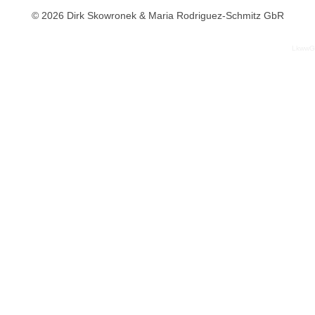
© 2026 Dirk Skowronek & Maria Rodriguez-Schmitz GbR
LkwwG