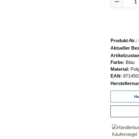
Produkt-Nr.:
Aktueller Be
Artikelzusta
Farbe:
Blau
Material:
Poly
EAN:
871450
Herstellern
He