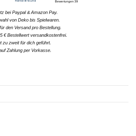
z bei Paypal & Amazon Pay.
hl von Deko bis Spielwaren.
ür den Versand pro Bestellung.
 € Bestellwert versandkostenfrei.
 zu zweit für dich geführt.
uf Zahlung per Vorkasse.