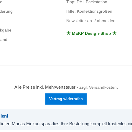
se
Tipp: DHL Packstation
lärung
Hilfe: Konfektionsgrößen
Newsletter an- / abmelden
ckgabe
★ MEKP Design-Shop ★
sand
Alle Preise inkl. Mehrwertsteuer -
.
zzgl. Versandkosten
Vertrag widerrufen
len!
liefert Marias Einkaufsparadies Ihre Bestellung komplett kostenlos d