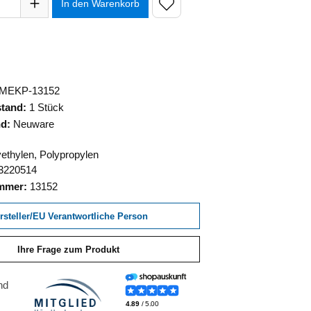
In den Warenkorb
MEKP-13152
stand:
1 Stück
nd:
Neuware
ethylen, Polypropylen
3220514
ummer:
13152
rsteller/EU Verantwortliche Person
Ihre Frage zum Produkt