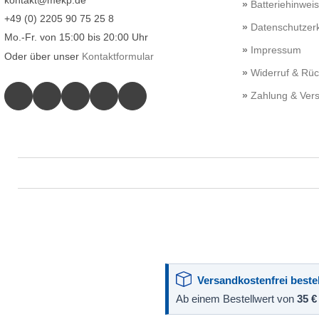
Batteriehinwei
+49 (0) 2205 90 75 25 8
Datenschutzerk
Mo.-Fr. von 15:00 bis 20:00 Uhr
Impressum
Oder über unser
Kontaktformular
Widerruf & Rü
Zahlung & Ver
Versandkostenfrei bestel
Ab einem Bestellwert von
35 €