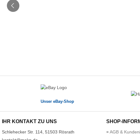
Unser eBay-Shop
IHR KONTAKT ZU UNS
SHOP-INFOR
Schlehecker Str. 114, 51503 Rösrath
AGB & Kundeni
kontakt@mekp.de