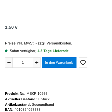
1,50 €
Regulärer Preis:
Preise inkl. MwSt. - zzgl. Versandkosten.
Sofort verfügbar,
1-3 Tage Lieferzeit.
Produkt Anzahl: Gib den gewünschten Wert ein oder benutze 
In den Warenkorb
Produkt-Nr.:
MEKP-10266
Aktueller Bestand:
1 Stück
Artikelzustand:
Secoundhand
EAN:
4010324027573