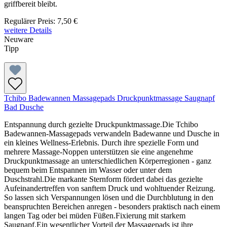
griffbereit bleibt.
Regulärer Preis:
7,50 €
weitere Details
Neuware
Tipp
Tchibo Badewannen Massagepads Druckpunktmassage Saugnapf
Bad Dusche
Entspannung durch gezielte Druckpunktmassage.Die Tchibo
Badewannen-Massagepads verwandeln Badewanne und Dusche in
ein kleines Wellness-Erlebnis. Durch ihre spezielle Form und
mehrere Massage-Noppen unterstützen sie eine angenehme
Druckpunktmassage an unterschiedlichen Körperregionen - ganz
bequem beim Entspannen im Wasser oder unter dem
Duschstrahl.Die markante Sternform fördert dabei das gezielte
Aufeinandertreffen von sanftem Druck und wohltuender Reizung.
So lassen sich Verspannungen lösen und die Durchblutung in den
beanspruchten Bereichen anregen - besonders praktisch nach einem
langen Tag oder bei müden Füßen.Fixierung mit starkem
Saugnapf.Ein wesentlicher Vorteil der Massagepads ist ihre