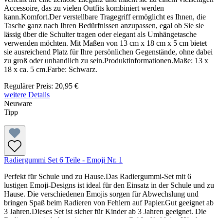
Accessoire, das zu vielen Outfits kombiniert werden
kann.Komfort.Der verstellbare Tragegriff ermöglicht es Ihnen, die
Tasche ganz nach Ihren Bedürfnissen anzupassen, egal ob Sie sie
lässig über die Schulter tragen oder elegant als Umhängetasche
verwenden möchten. Mit Maßen von 13 cm x 18 cm x 5 cm bietet
sie ausreichend Platz für Ihre persönlichen Gegenstände, ohne dabei
zu groß oder unhandlich zu sein.Produktinformationen.Maße: 13 x
18 x ca. 5 cm.Farbe: Schwarz.
Regulärer Preis:
20,95 €
weitere Details
Neuware
Tipp
Radiergummi Set 6 Teile - Emoji Nr. 1
Perfekt für Schule und zu Hause.Das Radiergummi-Set mit 6
lustigen Emoji-Designs ist ideal für den Einsatz in der Schule und zu
Hause. Die verschiedenen Emojis sorgen für Abwechslung und
bringen Spaß beim Radieren von Fehlern auf Papier.Gut geeignet ab
3 Jahren.Dieses Set ist sicher für Kinder ab 3 Jahren geeignet. Die