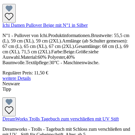
Ichi Damen Pullover Beige mit N°1 in Silber
N°1 - Pullover von Ichi.Produktinformationen.Brustweite: 55,5 cm
(L), 59 cm (XL), 59 cm (2XL).Armlänge (ab Schulter gemessen):
67 cm (L), 65 cm (XL), 67 cm (2XL).Gesamtlänge: 68 cm (L), 69
cm (XL), 71,5 cm (2XL).Farbe:Beige.Größe:siehe
Auswahl.Material:60% Polyester,40%
Baumwolle.Textilpflege:30°C - Maschinenwäsche.
Regulärer Preis:
11,50 €
weitere Details
Neuware
Tipp
DreamWorks Trolls Tagebuch zum verschließen mit UV Stift
Dreamworks - Trolls - Tagebuch mit Schloss zum verschließen und
mit UV - Stift für Geheimschrift. Alter: ab 5