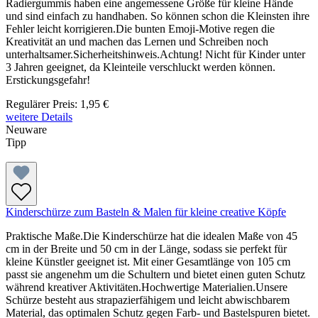
Radiergummis haben eine angemessene Größe für kleine Hände
und sind einfach zu handhaben. So können schon die Kleinsten ihre
Fehler leicht korrigieren.Die bunten Emoji-Motive regen die
Kreativität an und machen das Lernen und Schreiben noch
unterhaltsamer.Sicherheitshinweis.Achtung! Nicht für Kinder unter
3 Jahren geeignet, da Kleinteile verschluckt werden können.
Erstickungsgefahr!
Regulärer Preis:
1,95 €
weitere Details
Neuware
Tipp
Kinderschürze zum Basteln & Malen für kleine creative Köpfe
Praktische Maße.Die Kinderschürze hat die idealen Maße von 45
cm in der Breite und 50 cm in der Länge, sodass sie perfekt für
kleine Künstler geeignet ist. Mit einer Gesamtlänge von 105 cm
passt sie angenehm um die Schultern und bietet einen guten Schutz
während kreativer Aktivitäten.Hochwertige Materialien.Unsere
Schürze besteht aus strapazierfähigem und leicht abwischbarem
Material, das optimalen Schutz gegen Farb- und Bastelspuren bietet.