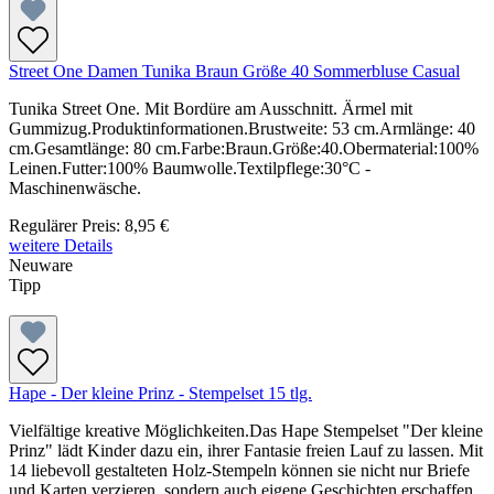
Street One Damen Tunika Braun Größe 40 Sommerbluse Casual
Tunika Street One. Mit Bordüre am Ausschnitt. Ärmel mit
Gummizug.Produktinformationen.Brustweite: 53 cm.Armlänge: 40
cm.Gesamtlänge: 80 cm.Farbe:Braun.Größe:40.Obermaterial:100%
Leinen.Futter:100% Baumwolle.Textilpflege:30°C -
Maschinenwäsche.
Regulärer Preis:
8,95 €
weitere Details
Neuware
Tipp
Hape - Der kleine Prinz - Stempelset 15 tlg.
Vielfältige kreative Möglichkeiten.Das Hape Stempelset "Der kleine
Prinz" lädt Kinder dazu ein, ihrer Fantasie freien Lauf zu lassen. Mit
14 liebevoll gestalteten Holz-Stempeln können sie nicht nur Briefe
und Karten verzieren, sondern auch eigene Geschichten erschaffen