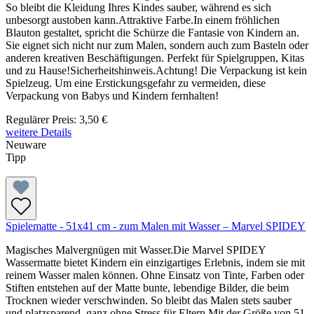
So bleibt die Kleidung Ihres Kindes sauber, während es sich
unbesorgt austoben kann.Attraktive Farbe.In einem fröhlichen
Blauton gestaltet, spricht die Schürze die Fantasie von Kindern an.
Sie eignet sich nicht nur zum Malen, sondern auch zum Basteln oder
anderen kreativen Beschäftigungen. Perfekt für Spielgruppen, Kitas
und zu Hause!Sicherheitshinweis.Achtung! Die Verpackung ist kein
Spielzeug. Um eine Erstickungsgefahr zu vermeiden, diese
Verpackung von Babys und Kindern fernhalten!
Regulärer Preis:
3,50 €
weitere Details
Neuware
Tipp
Spielematte - 51x41 cm - zum Malen mit Wasser – Marvel SPIDEY
Magisches Malvergnügen mit Wasser.Die Marvel SPIDEY
Wassermatte bietet Kindern ein einzigartiges Erlebnis, indem sie mit
reinem Wasser malen können. Ohne Einsatz von Tinte, Farben oder
Stiften entstehen auf der Matte bunte, lebendige Bilder, die beim
Trocknen wieder verschwinden. So bleibt das Malen stets sauber
und platzsparend, ganz ohne Stress für Eltern.Mit der Größe von 51