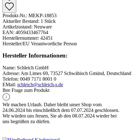
Produkt-Nr.:
MEKP-18853
Aktueller Bestand:
1 Stück
Artikelzustand:
Neuware
EAN:
4059433467764
Herstellernummer:
42451
Hersteller/EU Verantwortliche Person
Hersteller Informationen:
Name:
Schleich GmbH
Adresse:
Am Limes 69, 73527 Schwäbisch Gmünd, Deutschland
Telefon:
0049 7171 8001 0
EMail:
schleich@schleich-s.de
Ihre Frage zum Produkt
Wir machen Urlaub. Daher bleibt unser Shop vom
24.06.2024 bis einschließlich dem 07.07.2024 geschlossen.
Wir würden uns freuen, Sie ab den 08.07.2024 wieder bei
uns begrüßen zu dürfen.