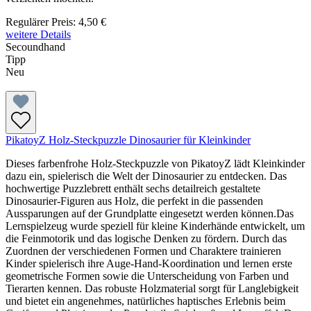
Regulärer Preis:
4,50 €
weitere Details
Secoundhand
Tipp
Neu
PikatoyZ Holz-Steckpuzzle Dinosaurier für Kleinkinder
Dieses farbenfrohe Holz-Steckpuzzle von PikatoyZ lädt Kleinkinder
dazu ein, spielerisch die Welt der Dinosaurier zu entdecken. Das
hochwertige Puzzlebrett enthält sechs detailreich gestaltete
Dinosaurier-Figuren aus Holz, die perfekt in die passenden
Aussparungen auf der Grundplatte eingesetzt werden können.Das
Lernspielzeug wurde speziell für kleine Kinderhände entwickelt, um
die Feinmotorik und das logische Denken zu fördern. Durch das
Zuordnen der verschiedenen Formen und Charaktere trainieren
Kinder spielerisch ihre Auge-Hand-Koordination und lernen erste
geometrische Formen sowie die Unterscheidung von Farben und
Tierarten kennen. Das robuste Holzmaterial sorgt für Langlebigkeit
und bietet ein angenehmes, natürliches haptisches Erlebnis beim