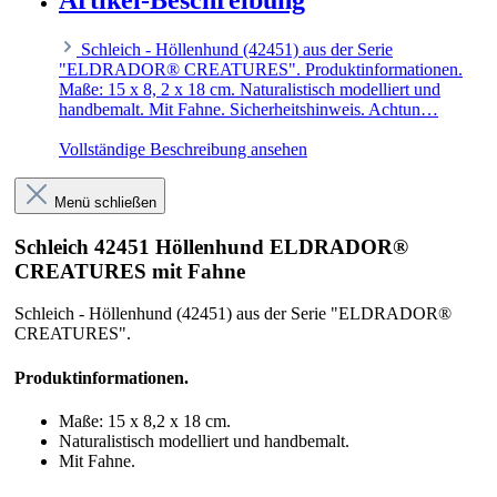
Artikel-Beschreibung
Schleich - Höllenhund (42451) aus der Serie
"ELDRADOR® CREATURES". Produktinformationen.
Maße: 15 x 8, 2 x 18 cm. Naturalistisch modelliert und
handbemalt. Mit Fahne. Sicherheitshinweis. Achtun…
Vollständige Beschreibung ansehen
Menü schließen
Schleich 42451 Höllenhund ELDRADOR®
CREATURES mit Fahne
Schleich - Höllenhund (42451) aus der Serie "ELDRADOR®
CREATURES".
Produktinformationen.
Maße: 15 x 8,2 x 18 cm.
Naturalistisch modelliert und handbemalt.
Mit Fahne.