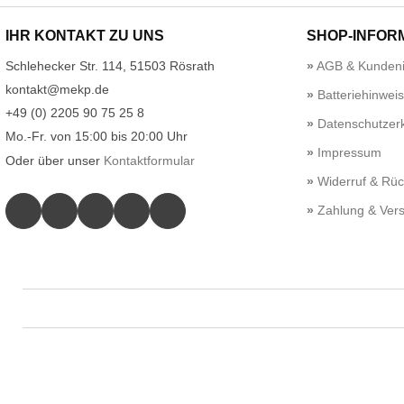
IHR KONTAKT ZU UNS
SHOP-INFOR
Schlehecker Str. 114, 51503 Rösrath
AGB & Kundeni
kontakt@mekp.de
Batteriehinwei
+49 (0) 2205 90 75 25 8
Datenschutzerk
Mo.-Fr. von 15:00 bis 20:00 Uhr
Impressum
Oder über unser
Kontaktformular
Widerruf & Rü
Zahlung & Ver