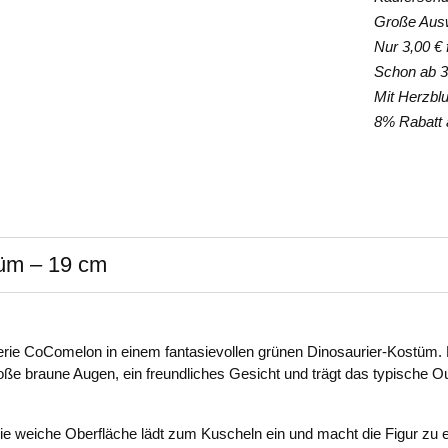
Große Auswa
Nur 3,00 € f
Schon ab 35
Mit Herzblut
8% Rabatt a
üm – 19 cm
rserie CoComelon in einem fantasievollen grünen Dinosaurier-Kostüm.
oße braune Augen, ein freundliches Gesicht und trägt das typische Out
Die weiche Oberfläche lädt zum Kuscheln ein und macht die Figur zu 