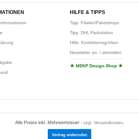
MATIONEN
HILFE & TIPPS
nformationen
Tipp: Filialen/Paketshops
se
Tipp: DHL Packstation
lärung
Hilfe: Konfektionsgrößen
Newsletter an- / abmelden
ckgabe
★ MEKP Design-Shop ★
sand
Alle Preise inkl. Mehrwertsteuer -
.
zzgl. Versandkosten
Vertrag widerrufen