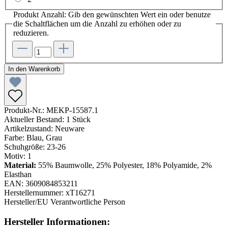
Produkt Anzahl: Gib den gewünschten Wert ein oder benutze
die Schaltflächen um die Anzahl zu erhöhen oder zu
reduzieren.
In den Warenkorb
Produkt-Nr.:
MEKP-15587.1
Aktueller Bestand:
1 Stück
Artikelzustand:
Neuware
Farbe:
Blau, Grau
Schuhgröße:
23-26
Motiv:
1
Material:
55% Baumwolle, 25% Polyester, 18% Polyamide, 2%
Elasthan
EAN:
3609084853211
Herstellernummer:
xT16271
Hersteller/EU Verantwortliche Person
Hersteller Informationen: