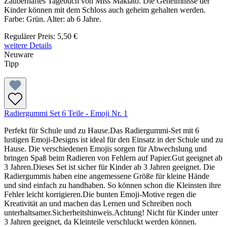
Zauberhaftes Tagebuch von Miss Makiato. Die Geheimnisse der
Kinder können mit dem Schloss auch geheim gehalten werden.
Farbe: Grün. Alter: ab 6 Jahre.
Regulärer Preis:
5,50 €
weitere Details
Neuware
Tipp
Radiergummi Set 6 Teile - Emoji Nr. 1
Perfekt für Schule und zu Hause.Das Radiergummi-Set mit 6
lustigen Emoji-Designs ist ideal für den Einsatz in der Schule und zu
Hause. Die verschiedenen Emojis sorgen für Abwechslung und
bringen Spaß beim Radieren von Fehlern auf Papier.Gut geeignet ab
3 Jahren.Dieses Set ist sicher für Kinder ab 3 Jahren geeignet. Die
Radiergummis haben eine angemessene Größe für kleine Hände
und sind einfach zu handhaben. So können schon die Kleinsten ihre
Fehler leicht korrigieren.Die bunten Emoji-Motive regen die
Kreativität an und machen das Lernen und Schreiben noch
unterhaltsamer.Sicherheitshinweis.Achtung! Nicht für Kinder unter
3 Jahren geeignet, da Kleinteile verschluckt werden können.