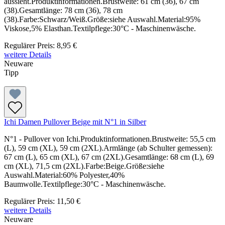
aussieht.Produktinformationen.Brustweite: 61 cm (36), 67 cm
(38).Gesamtlänge: 78 cm (36), 78 cm
(38).Farbe:Schwarz/Weiß.Größe:siehe Auswahl.Material:95%
Viskose,5% Elasthan.Textilpflege:30°C - Maschinenwäsche.
Regulärer Preis:
8,95 €
weitere Details
Neuware
Tipp
Ichi Damen Pullover Beige mit N°1 in Silber
N°1 - Pullover von Ichi.Produktinformationen.Brustweite: 55,5 cm
(L), 59 cm (XL), 59 cm (2XL).Armlänge (ab Schulter gemessen):
67 cm (L), 65 cm (XL), 67 cm (2XL).Gesamtlänge: 68 cm (L), 69
cm (XL), 71,5 cm (2XL).Farbe:Beige.Größe:siehe
Auswahl.Material:60% Polyester,40%
Baumwolle.Textilpflege:30°C - Maschinenwäsche.
Regulärer Preis:
11,50 €
weitere Details
Neuware