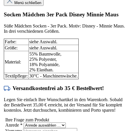
Menü schließen
Socken Mädchen 3er Pack Disney Minnie Maus
Süße Mädchen Socken - 3er Pack. Motiv: Disney - Minnie Maus.
In drei verschiedenen Größen.
Farbe:
siehe Auswahl.
Größe:
siehe Auswahl.
55% Baumwolle,
25% Polyester,
Material:
18% Polyamide,
2% Elasthan.
Textilpflege:
30°C - Maschinenwäsche.
Versandkostenfrei ab 35 € Bestellwert!
Legen Sie einfach Ihre Wunschartikel in den Warenkorb. Sobald
der Bestellwert 35,00 € erreicht, ist der Versand für Sie komplett
kostenlos. Jetzt durchsuchen, kombinieren und Porto sparen!
Ihre Frage zum Produkt
Anrede
*
Vorname