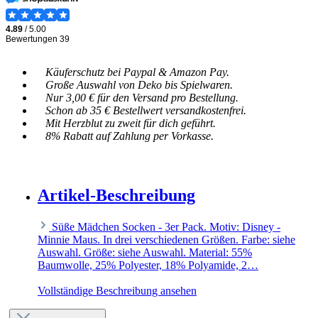
Käuferschutz bei Paypal & Amazon Pay.
Große Auswahl von Deko bis Spielwaren.
Nur 3,00 € für den Versand pro Bestellung.
Schon ab 35 € Bestellwert versandkostenfrei.
Mit Herzblut zu zweit für dich geführt.
8% Rabatt auf Zahlung per Vorkasse.
Artikel-Beschreibung
Süße Mädchen Socken - 3er Pack. Motiv: Disney -
Minnie Maus. In drei verschiedenen Größen. Farbe: siehe
Auswahl. Größe: siehe Auswahl. Material: 55%
Baumwolle, 25% Polyester, 18% Polyamide, 2…
Vollständige Beschreibung ansehen