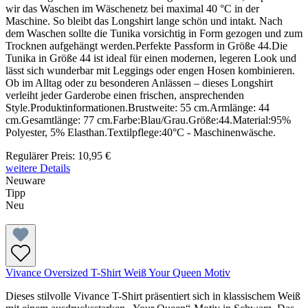
wir das Waschen im Wäschenetz bei maximal 40 °C in der
Maschine. So bleibt das Longshirt lange schön und intakt. Nach
dem Waschen sollte die Tunika vorsichtig in Form gezogen und zum
Trocknen aufgehängt werden.Perfekte Passform in Größe 44.Die
Tunika in Größe 44 ist ideal für einen modernen, legeren Look und
lässt sich wunderbar mit Leggings oder engen Hosen kombinieren.
Ob im Alltag oder zu besonderen Anlässen – dieses Longshirt
verleiht jeder Garderobe einen frischen, ansprechenden
Style.Produktinformationen.Brustweite: 55 cm.Armlänge: 44
cm.Gesamtlänge: 77 cm.Farbe:Blau/Grau.Größe:44.Material:95%
Polyester, 5% Elasthan.Textilpflege:40°C - Maschinenwäsche.
Regulärer Preis:
10,95 €
weitere Details
Neuware
Tipp
Neu
Vivance Oversized T-Shirt Weiß Your Queen Motiv
Dieses stilvolle Vivance T-Shirt präsentiert sich in klassischem Weiß