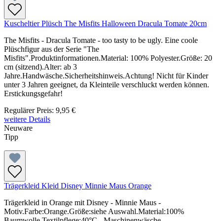
Kuscheltier Plüsch The Misfits Halloween Dracula Tomate 20cm
The Misfits - Dracula Tomate - too tasty to be ugly. Eine coole
Plüschfigur aus der Serie "The
Misfits".Produktinformationen.Material: 100% Polyester.Größe: 20
cm (sitzend).Alter: ab 3
Jahre.Handwäsche.Sicherheitshinweis.Achtung! Nicht für Kinder
unter 3 Jahren geeignet, da Kleinteile verschluckt werden können.
Erstickungsgefahr!
Regulärer Preis:
9,95 €
weitere Details
Neuware
Tipp
Trägerkleid Kleid Disney Minnie Maus Orange
Trägerkleid in Orange mit Disney - Minnie Maus -
Motiv.Farbe:Orange.Größe:siehe Auswahl.Material:100%
Baumwolle.Textilpflege:40°C - Maschinenwäsche.