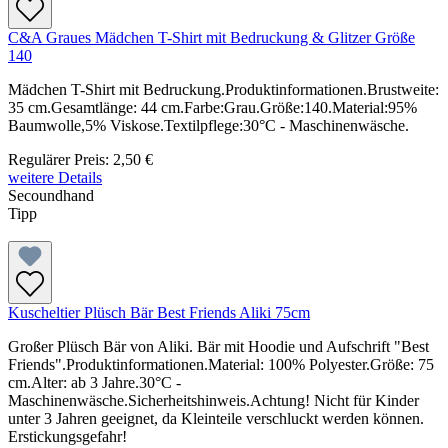
C&A Graues Mädchen T-Shirt mit Bedruckung & Glitzer Größe
140
Mädchen T-Shirt mit Bedruckung.Produktinformationen.Brustweite:
35 cm.Gesamtlänge: 44 cm.Farbe:Grau.Größe:140.Material:95%
Baumwolle,5% Viskose.Textilpflege:30°C - Maschinenwäsche.
Regulärer Preis:
2,50 €
weitere Details
Secoundhand
Tipp
Kuscheltier Plüsch Bär Best Friends Aliki 75cm
Großer Plüsch Bär von Aliki. Bär mit Hoodie und Aufschrift "Best
Friends".Produktinformationen.Material: 100% Polyester.Größe: 75
cm.Alter: ab 3 Jahre.30°C -
Maschinenwäsche.Sicherheitshinweis.Achtung! Nicht für Kinder
unter 3 Jahren geeignet, da Kleinteile verschluckt werden können.
Erstickungsgefahr!