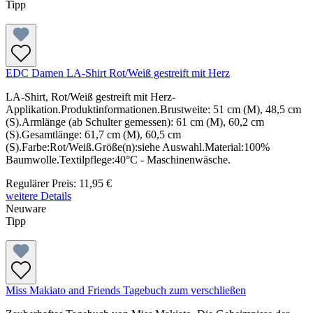
Tipp
EDC Damen LA-Shirt Rot/Weiß gestreift mit Herz
LA-Shirt, Rot/Weiß gestreift mit Herz-
Applikation.Produktinformationen.Brustweite: 51 cm (M), 48,5 cm
(S).Armlänge (ab Schulter gemessen): 61 cm (M), 60,2 cm
(S).Gesamtlänge: 61,7 cm (M), 60,5 cm
(S).Farbe:Rot/Weiß.Größe(n):siehe Auswahl.Material:100%
Baumwolle.Textilpflege:40°C - Maschinenwäsche.
Regulärer Preis:
11,95 €
weitere Details
Neuware
Tipp
Miss Makiato and Friends Tagebuch zum verschließen