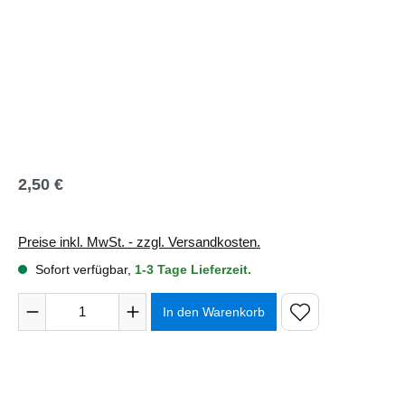
2,50 €
Regulärer Preis:
Preise inkl. MwSt. - zzgl. Versandkosten.
Sofort verfügbar,
1-3 Tage Lieferzeit.
Produkt Anzahl: Gib den gewünschten Wert ein oder benutze 
In den Warenkorb