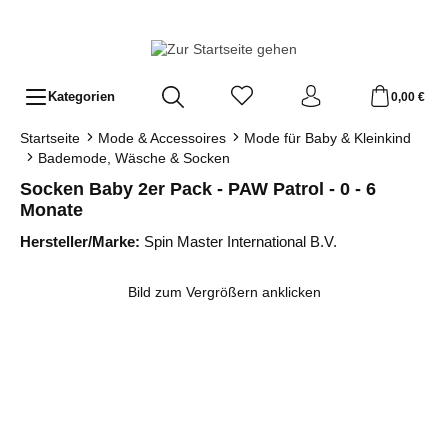
Zum Hauptinhalt springen
Kategorien
0,00 €
Startseite
Mode & Accessoires
Mode für Baby & Kleinkind
Bademode, Wäsche & Socken
Socken Baby 2er Pack - PAW Patrol - 0 - 6
Monate
Hersteller/Marke:
Spin Master International B.V.
Bildergalerie überspringen
Bild zum Vergrößern anklicken