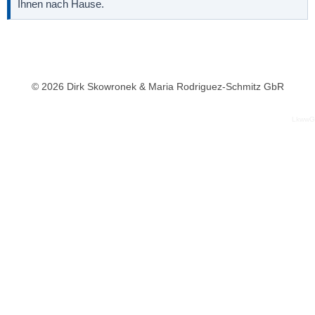
Ihnen nach Hause.
© 2026 Dirk Skowronek & Maria Rodriguez-Schmitz GbR
LkwwG