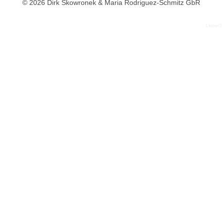
© 2026 Dirk Skowronek & Maria Rodriguez-Schmitz GbR
LkwwG