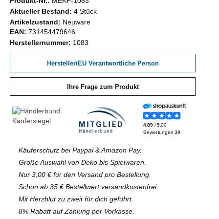
Produkt-Nr.:
MEKP-1083
Aktueller Bestand:
4 Stück
Artikelzustand:
Neuware
EAN:
731454479646
Herstellernummer:
1083
Hersteller/EU Verantwortliche Person
Ihre Frage zum Produkt
Käuferschutz bei Paypal & Amazon Pay.
Große Auswahl von Deko bis Spielwaren.
Nur 3,00 € für den Versand pro Bestellung.
Schon ab 35 € Bestellwert versandkostenfrei.
Mit Herzblut zu zweit für dich geführt.
8% Rabatt auf Zahlung per Vorkasse.