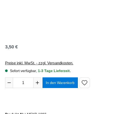
3,50 €
Regulärer Preis:
Preise inkl. MwSt. - zzgl. Versandkosten.
Sofort verfügbar,
1-3 Tage Lieferzeit.
Produkt Anzahl: Gib den gewünschten Wert ein oder benutze 
In den Warenkorb