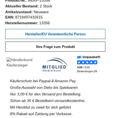
Produkt-Nr.:
MEKP-13356
Aktueller Bestand:
2 Stück
Artikelzustand:
Neuware
EAN:
8719497432615
Herstellernummer:
13356
Hersteller/EU Verantwortliche Person
Ihre Frage zum Produkt
Käuferschutz bei Paypal & Amazon Pay.
Große Auswahl von Deko bis Spielwaren.
Nur 3,00 € für den Versand pro Bestellung.
Schon ab 35 € Bestellwert versandkostenfrei.
Mit Herzblut zu zweit für dich geführt.
8% Rabatt auf Zahlung per Vorkasse.