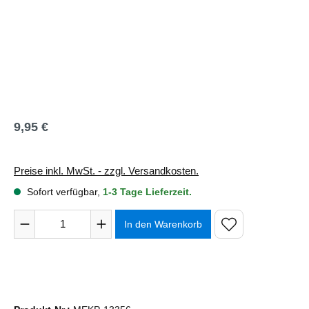
9,95 €
Regulärer Preis:
Preise inkl. MwSt. - zzgl. Versandkosten.
Sofort verfügbar,
1-3 Tage Lieferzeit.
Produkt Anzahl: Gib den gewünschten Wert ein oder benutze 
In den Warenkorb