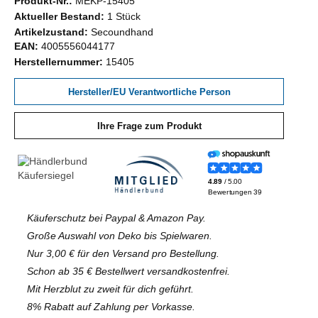
Produkt-Nr.:
MEKP-15405
Aktueller Bestand:
1 Stück
Artikelzustand:
Secoundhand
EAN:
4005556044177
Herstellernummer:
15405
Hersteller/EU Verantwortliche Person
Ihre Frage zum Produkt
Käuferschutz bei Paypal & Amazon Pay.
Große Auswahl von Deko bis Spielwaren.
Nur 3,00 € für den Versand pro Bestellung.
Schon ab 35 € Bestellwert versandkostenfrei.
Mit Herzblut zu zweit für dich geführt.
8% Rabatt auf Zahlung per Vorkasse.