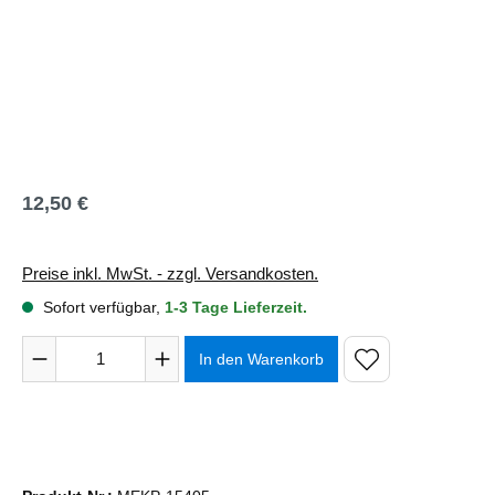
12,50 €
Regulärer Preis:
Preise inkl. MwSt. - zzgl. Versandkosten.
Sofort verfügbar,
1-3 Tage Lieferzeit.
Produkt Anzahl: Gib den gewünschten Wert ein oder benutze 
In den Warenkorb