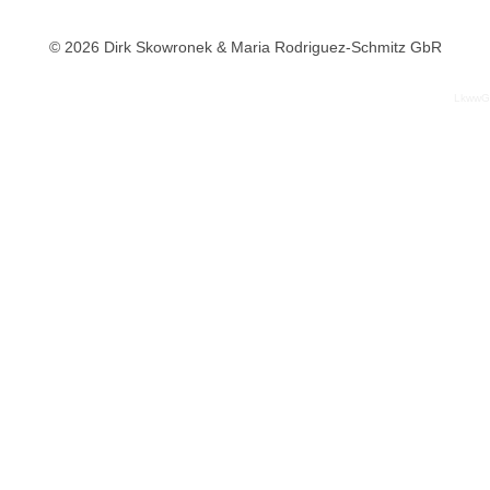
© 2026 Dirk Skowronek & Maria Rodriguez-Schmitz GbR
LkwwG