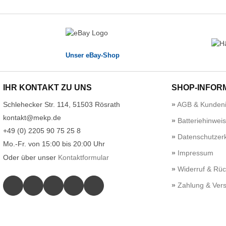
Unser eBay-Shop
IHR KONTAKT ZU UNS
SHOP-INFOR
Schlehecker Str. 114, 51503 Rösrath
AGB & Kundeni
kontakt@mekp.de
Batteriehinwei
+49 (0) 2205 90 75 25 8
Datenschutzerk
Mo.-Fr. von 15:00 bis 20:00 Uhr
Impressum
Oder über unser
Kontaktformular
Widerruf & Rü
Zahlung & Ver