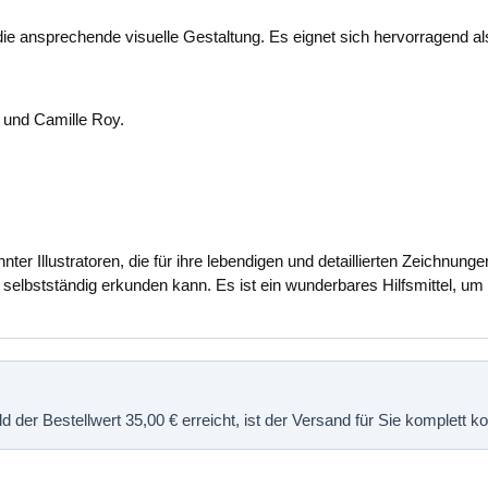
 ansprechende visuelle Gestaltung. Es eignet sich hervorragend als
si und Camille Roy.
er Illustratoren, die für ihre lebendigen und detaillierten Zeichnung
lbstständig erkunden kann. Es ist ein wunderbares Hilfsmittel, um 
 der Bestellwert 35,00 € erreicht, ist der Versand für Sie komplett 