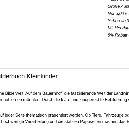
Große Auswa
Nur 3,00 € f
Schon ab 35
Mit Herzblut
8% Rabatt a
lderbuch Kleinkinder
 Bilderwelt: Auf dem Bauernhof" die faszinierende Welt der Landwirtsc
ernhof lernen möchten. Durch die klare und kindgerechte Bebilderu
uf jeder Seite thematisch präsentiert werden. Ob Tiere, Fahrzeuge od
ie hochwertige Verarbeitung und die stabilen Pappseiten machen das B