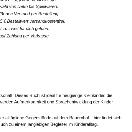
hl von Deko bis Spielwaren.
ür den Versand pro Bestellung.
 € Bestellwert versandkostenfrei.
 zu zweit für dich geführt.
uf Zahlung per Vorkasse.
haft. Dieses Buch ist ideal für neugierige Kleinkinder, die
ng werden Aufmerksamkeit und Sprachentwicklung der Kinder
er alltägliche Gegenstände auf dem Bauernhof – hier findet sich
uch zu einem langlebigen Begleiter im Kinderalltag.