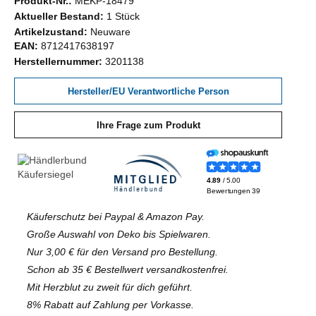
Produkt-Nr.:
MEKP-18479
Aktueller Bestand:
1 Stück
Artikelzustand:
Neuware
EAN:
8712417638197
Herstellernummer:
3201138
Hersteller/EU Verantwortliche Person
Ihre Frage zum Produkt
Käuferschutz bei Paypal & Amazon Pay.
Große Auswahl von Deko bis Spielwaren.
Nur 3,00 € für den Versand pro Bestellung.
Schon ab 35 € Bestellwert versandkostenfrei.
Mit Herzblut zu zweit für dich geführt.
8% Rabatt auf Zahlung per Vorkasse.