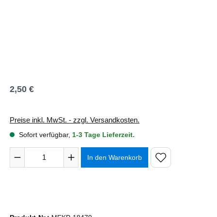
2,50 €
Regulärer Preis:
Preise inkl. MwSt. - zzgl. Versandkosten.
Sofort verfügbar,
1-3 Tage Lieferzeit.
Produkt Anzahl: Gib den gewünschten Wert ein oder benutze 
In den Warenkorb