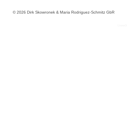
© 2026 Dirk Skowronek & Maria Rodriguez-Schmitz GbR
LkwwG