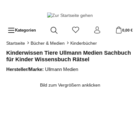
Zum Hauptinhalt springen
Kategorien
0,00 €
Startseite
Bücher & Medien
Kinderbücher
Kinderwissen Tiere Ullmann Medien Sachbuch
für Kinder Wissensbuch Rätsel
Hersteller/Marke:
Ullmann Medien
Bildergalerie überspringen
Bild zum Vergrößern anklicken