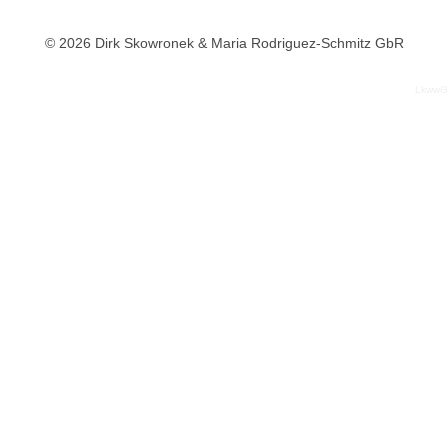
© 2026 Dirk Skowronek & Maria Rodriguez-Schmitz GbR
LkwwG