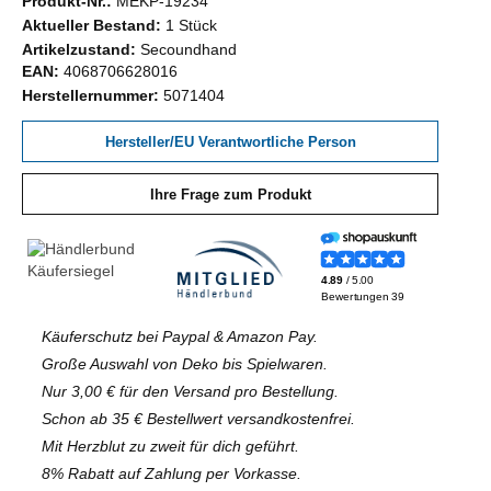
Produkt-Nr.:
MEKP-19234
Aktueller Bestand:
1 Stück
Artikelzustand:
Secoundhand
EAN:
4068706628016
Herstellernummer:
5071404
Hersteller/EU Verantwortliche Person
Ihre Frage zum Produkt
Käuferschutz bei Paypal & Amazon Pay.
Große Auswahl von Deko bis Spielwaren.
Nur 3,00 € für den Versand pro Bestellung.
Schon ab 35 € Bestellwert versandkostenfrei.
Mit Herzblut zu zweit für dich geführt.
8% Rabatt auf Zahlung per Vorkasse.