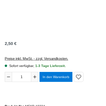
2,50 €
Regulärer Preis:
Preise inkl. MwSt. - zzgl. Versandkosten.
Sofort verfügbar,
1-3 Tage Lieferzeit.
Produkt Anzahl: Gib den gewünschten Wert ein oder benutze 
In den Warenkorb