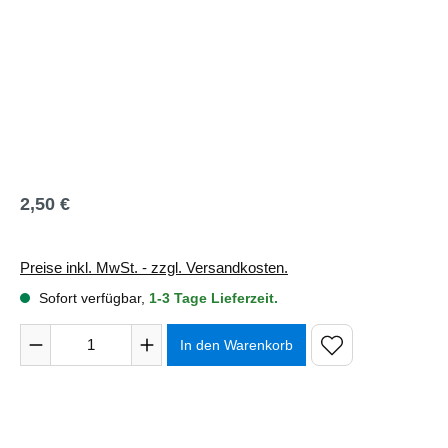
2,50 €
Regulärer Preis:
Preise inkl. MwSt. - zzgl. Versandkosten.
Sofort verfügbar,
1-3 Tage Lieferzeit.
Produkt Anzahl: Gib den gewünschten Wert ein oder benutze 
In den Warenkorb