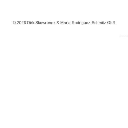
© 2026 Dirk Skowronek & Maria Rodriguez-Schmitz GbR
LkwwG