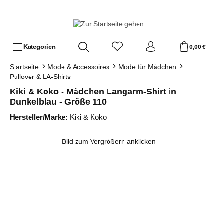
Zum Hauptinhalt springen
Kategorien
0,00 €
Startseite
Mode & Accessoires
Mode für Mädchen
Pullover & LA-Shirts
Kiki & Koko - Mädchen Langarm-Shirt in
Dunkelblau - Größe 110
Hersteller/Marke:
Kiki & Koko
Bildergalerie überspringen
Bild zum Vergrößern anklicken