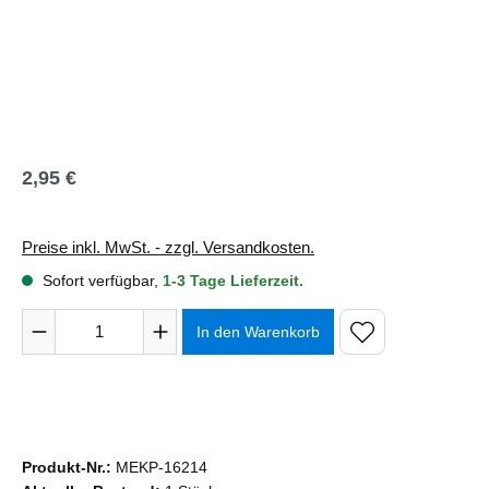
2,95 €
Regulärer Preis:
Preise inkl. MwSt. - zzgl. Versandkosten.
Sofort verfügbar,
1-3 Tage Lieferzeit.
Produkt Anzahl: Gib den gewünschten Wert ein oder benutze 
In den Warenkorb
Produkt-Nr.:
MEKP-16214