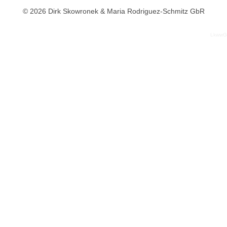
© 2026 Dirk Skowronek & Maria Rodriguez-Schmitz GbR
LkwwG