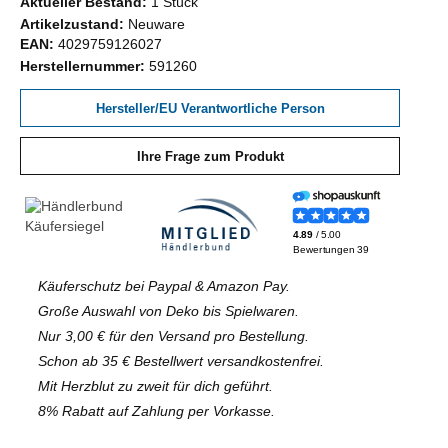
Aktueller Bestand:
1 Stück
Artikelzustand:
Neuware
EAN:
4029759126027
Herstellernummer:
591260
Hersteller/EU Verantwortliche Person
Ihre Frage zum Produkt
Käuferschutz bei Paypal & Amazon Pay.
Große Auswahl von Deko bis Spielwaren.
Nur 3,00 € für den Versand pro Bestellung.
Schon ab 35 € Bestellwert versandkostenfrei.
Mit Herzblut zu zweit für dich geführt.
8% Rabatt auf Zahlung per Vorkasse.