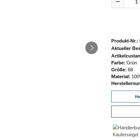
Produkt-Nr.:
Aktueller Be
Artikelzusta
Farbe:
Grün
Größe:
68
Material:
100
Herstellern
He