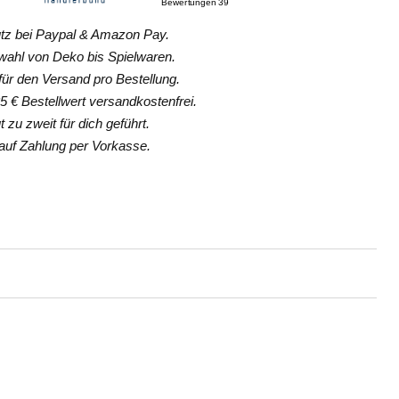
z bei Paypal & Amazon Pay.
hl von Deko bis Spielwaren.
ür den Versand pro Bestellung.
 € Bestellwert versandkostenfrei.
 zu zweit für dich geführt.
uf Zahlung per Vorkasse.