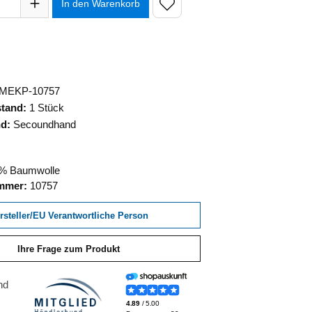
In den Warenkorb
MEKP-10757
stand:
1 Stück
nd:
Secoundhand
% Baumwolle
ummer:
10757
rsteller/EU Verantwortliche Person
Ihre Frage zum Produkt