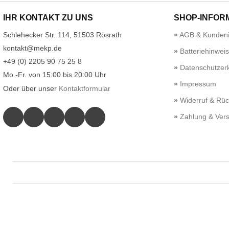
IHR KONTAKT ZU UNS
SHOP-INFOR
Schlehecker Str. 114, 51503 Rösrath
AGB & Kundeni
kontakt@mekp.de
Batteriehinwei
+49 (0) 2205 90 75 25 8
Datenschutzerk
Mo.-Fr. von 15:00 bis 20:00 Uhr
Impressum
Oder über unser
Kontaktformular
Widerruf & Rü
Zahlung & Ver