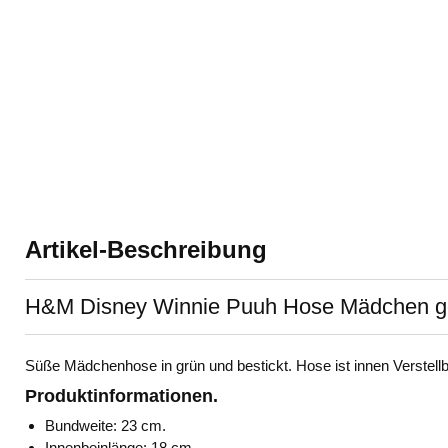
Artikel-Beschreibung
H&M Disney Winnie Puuh Hose Mädchen gefü
Süße Mädchenhose in grün und bestickt. Hose ist innen Verstell
Produktinformationen.
Bundweite: 23 cm.
Innenbeinlänge: 18 cm.