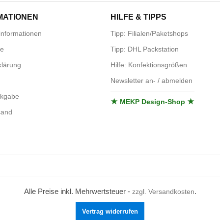
MATIONEN
HILFE & TIPPS
nformationen
Tipp: Filialen/Paketshops
se
Tipp: DHL Packstation
lärung
Hilfe: Konfektionsgrößen
Newsletter an- / abmelden
ckgabe
★ MEKP Design-Shop ★
sand
Alle Preise inkl. Mehrwertsteuer -
.
zzgl. Versandkosten
Vertrag widerrufen