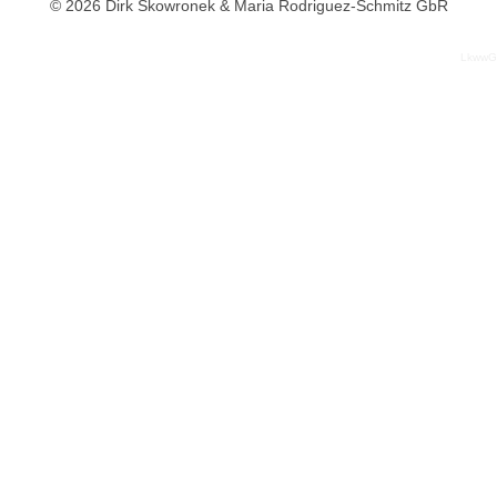
© 2026 Dirk Skowronek & Maria Rodriguez-Schmitz GbR
LkwwG