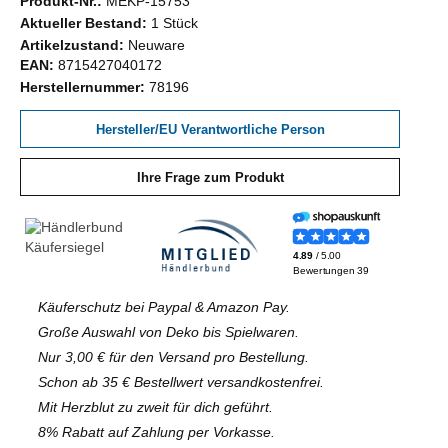
Produkt-Nr.:
MEKP-15753
Aktueller Bestand:
1 Stück
Artikelzustand:
Neuware
EAN:
8715427040172
Herstellernummer:
78196
Hersteller/EU Verantwortliche Person
Ihre Frage zum Produkt
Käuferschutz bei Paypal & Amazon Pay.
Große Auswahl von Deko bis Spielwaren.
Nur 3,00 € für den Versand pro Bestellung.
Schon ab 35 € Bestellwert versandkostenfrei.
Mit Herzblut zu zweit für dich geführt.
8% Rabatt auf Zahlung per Vorkasse.