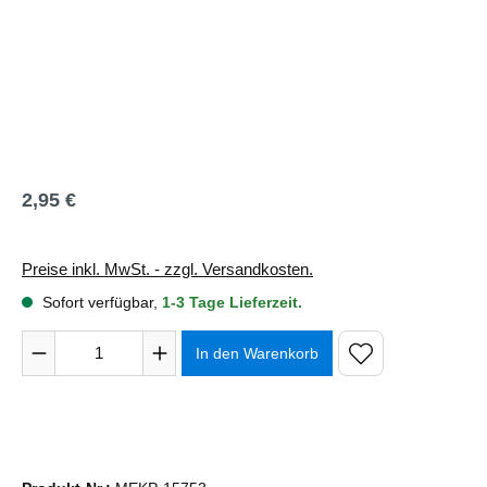
2,95 €
Regulärer Preis:
Preise inkl. MwSt. - zzgl. Versandkosten.
Sofort verfügbar,
1-3 Tage Lieferzeit.
Produkt Anzahl: Gib den gewünschten Wert ein oder benutze 
In den Warenkorb