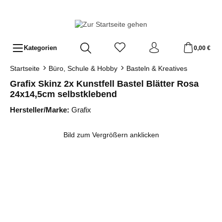
Zum Hauptinhalt springen
Kategorien
0,00 €
Startseite
Büro, Schule & Hobby
Basteln & Kreatives
Grafix Skinz 2x Kunstfell Bastel Blätter Rosa
24x14,5cm selbstklebend
Hersteller/Marke:
Grafix
Bildergalerie überspringen
Bild zum Vergrößern anklicken