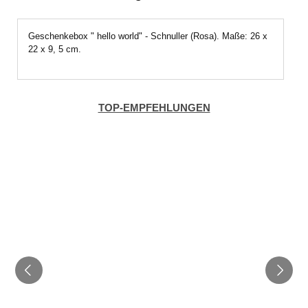
Geschenkebox " hello world" - Schnuller (Rosa). Maße: 26 x
22 x 9, 5 cm.
TOP-EMPFEHLUNGEN