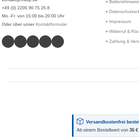
Batteriehinwei
+49 (0) 2205 90 75 25 8
Datenschutzerk
Mo.-Fr. von 15:00 bis 20:00 Uhr
Impressum
Oder über unser
Kontaktformular
Widerruf & Rü
Zahlung & Ver
Versandkostenfrei bestel
Ab einem Bestellwert von
35 €