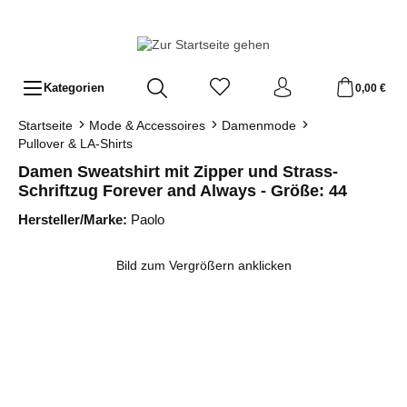
Zum Hauptinhalt springen
Kategorien
0,00 €
Startseite
Mode & Accessoires
Damenmode
Pullover & LA-Shirts
Damen Sweatshirt mit Zipper und Strass-
Schriftzug Forever and Always - Größe: 44
Hersteller/Marke:
Paolo
Bildergalerie überspringen
Bild zum Vergrößern anklicken