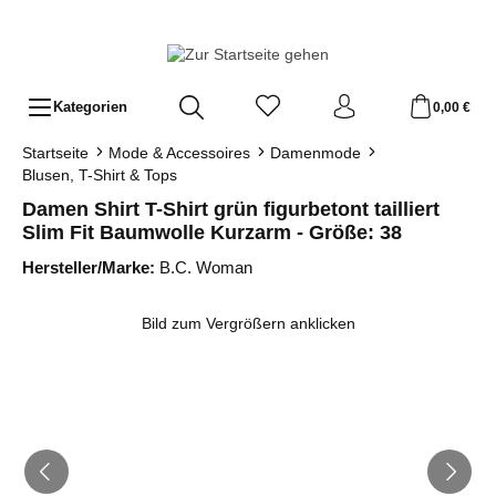
Zum Hauptinhalt springen
Kategorien
0,00 €
Startseite
Mode & Accessoires
Damenmode
Blusen, T-Shirt & Tops
Damen Shirt T-Shirt grün figurbetont tailliert
Slim Fit Baumwolle Kurzarm - Größe: 38
Hersteller/Marke:
B.C. Woman
Bildergalerie überspringen
Bild zum Vergrößern anklicken