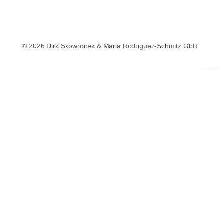
© 2026 Dirk Skowronek & Maria Rodriguez-Schmitz GbR
LkwwG