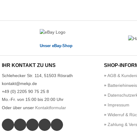
Unser eBay-Shop
IHR KONTAKT ZU UNS
SHOP-INFOR
Schlehecker Str. 114, 51503 Rösrath
AGB & Kundeni
kontakt@mekp.de
Batteriehinwei
+49 (0) 2205 90 75 25 8
Datenschutzerk
Mo.-Fr. von 15:00 bis 20:00 Uhr
Impressum
Oder über unser
Kontaktformular
Widerruf & Rü
Zahlung & Ver