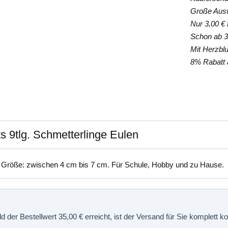
Große Auswa
Nur 3,00 € f
Schon ab 35
Mit Herzblut
8% Rabatt a
s 9tlg. Schmetterlinge Eulen
. Größe: zwischen 4 cm bis 7 cm. Für Schule, Hobby und zu Hause.
 der Bestellwert 35,00 € erreicht, ist der Versand für Sie komplett 