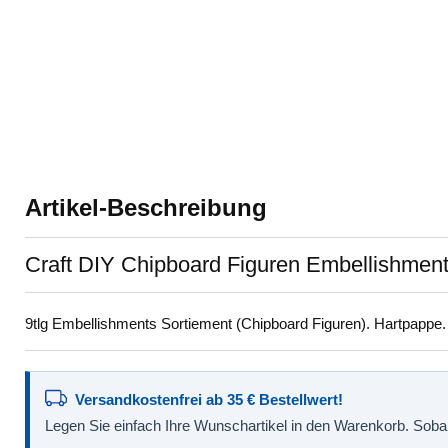
Artikel-Beschreibung
Craft DIY Chipboard Figuren Embellishment
9tlg Embellishments Sortiement (Chipboard Figuren). Hartpappe
Versandkostenfrei ab 35 € Bestellwert!
Legen Sie einfach Ihre Wunschartikel in den Warenkorb. Sobald