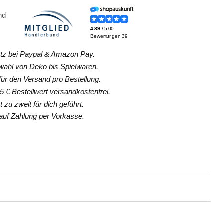
z bei Paypal & Amazon Pay.
hl von Deko bis Spielwaren.
ür den Versand pro Bestellung.
 € Bestellwert versandkostenfrei.
 zu zweit für dich geführt.
uf Zahlung per Vorkasse.