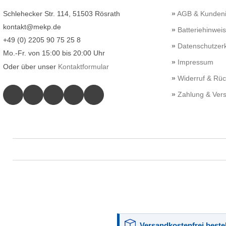
Schlehecker Str. 114, 51503 Rösrath
AGB & Kundeni
kontakt@mekp.de
Batteriehinwei
+49 (0) 2205 90 75 25 8
Datenschutzerk
Mo.-Fr. von 15:00 bis 20:00 Uhr
Impressum
Oder über unser
Kontaktformular
Widerruf & Rü
Zahlung & Ver
Versandkostenfrei bestel