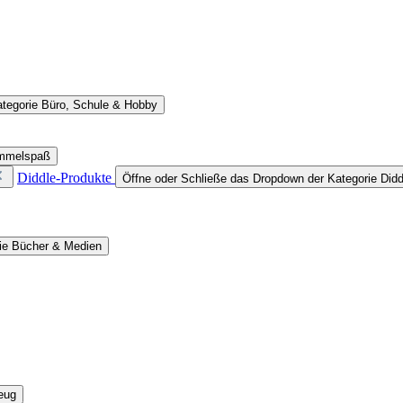
ategorie Büro, Schule & Hobby
ammelspaß
Diddle-Produkte
Öffne oder Schließe das Dropdown der Kategorie Didd
rie Bücher & Medien
eug