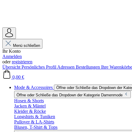
Menü schließen
Ihr Konto
Anmelden
oder
registrieren
Übersicht
Persönliches Profil
Adressen
Bestellungen
Ihre Warenkörb
0,00 €
Mode & Accessoires
Öffne oder Schließe das Dropdown der Kat
Öffne oder Schließe das Dropdown der Kategorie Damenmode
Hosen & Shorts
Jacken & Mäntel
Kleider & Röcke
Longshirts & Tuniken
Pullover & LA-Shirts
Blusen, T-Shirt & Tops