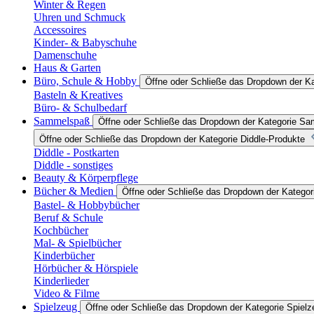
Winter & Regen
Uhren und Schmuck
Accessoires
Kinder- & Babyschuhe
Damenschuhe
Haus & Garten
Büro, Schule & Hobby
Öffne oder Schließe das Dropdown der K
Basteln & Kreatives
Büro- & Schulbedarf
Sammelspaß
Öffne oder Schließe das Dropdown der Kategorie S
Öffne oder Schließe das Dropdown der Kategorie Diddle-Produkte
Diddle - Postkarten
Diddle - sonstiges
Beauty & Körperpflege
Bücher & Medien
Öffne oder Schließe das Dropdown der Katego
Bastel- & Hobbybücher
Beruf & Schule
Kochbücher
Mal- & Spielbücher
Kinderbücher
Hörbücher & Hörspiele
Kinderlieder
Video & Filme
Spielzeug
Öffne oder Schließe das Dropdown der Kategorie Spielz