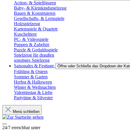
Action- & Spielfiguren
Baby- & Kleinkindspielzeug
Bauen & Konstruieren
Gesellschafts- & Lernspiele
Holzspielzeug
Kartenspiele & Quartett
Kuscheltiere
PC- & Videospiele
Puppen & Zubehör
Puzzle & Geduldsspiele
Spielzeug für draußen
sonstiges Spielzeug
Saisonales & Festtage
Öffne oder Schließe das Dropdown der Kat
Frühling & Ostern
Sommer & Garten
Herbst & Halloween
Winter & Weihnachten
Valentinstag & Liebe
Partytime & Silvester
Menü schließen
24/7 erreichbar unter