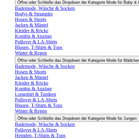
Öffne oder Schließe das Dropdown der Kategorie Mode für Baby & 
Bademode, Wäsche & Socken
Bodys & Strampler
Hosen & Shorts
Jacken & Mäntel
Kleider & Röcke
Kombis & Anzüge
Pullover & LA-Shirts
Blusen, T-Shirts & Tops
Winter & Regen
Öffne oder Schließe das Dropdown der Kategorie Mode für Mädche
Bademode, Wäsche & Socken
Hosen & Shorts
Jacken & Mäntel
Kleider & Röcke
Kombis & Anzüge
Longshirt & Tuniken
Pullover & LA-Shirts
Blusen, T-Shirts & Tops
Winter & Regen
Öffne oder Schließe das Dropdown der Kategorie Mode für Jungen
Bademode, Wäsche & Socken
Pullover & LA-Shirts
Hemden, T-Shirts & Tops