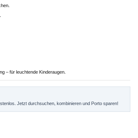
chen.
.
ng – für leuchtende Kinderaugen.
kostenlos. Jetzt durchsuchen, kombinieren und Porto sparen!