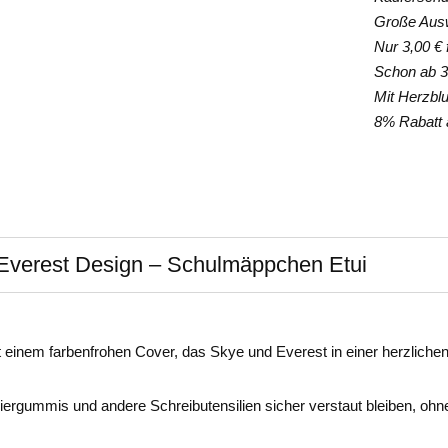
Große Auswa
Nur 3,00 € f
Schon ab 35
Mit Herzblut
8% Rabatt a
Everest Design – Schulmäppchen Etui
mit einem farbenfrohen Cover, das Skye und Everest in einer herzli
diergummis und andere Schreibutensilien sicher verstaut bleiben, oh