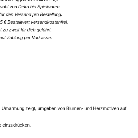
hl von Deko bis Spielwaren.
ür den Versand pro Bestellung.
 € Bestellwert versandkostenfrei.
 zu zweit für dich geführt.
uf Zahlung per Vorkasse.
chen Umarmung zeigt, umgeben von Blumen- und Herzmotiven auf
ne einzudrücken.