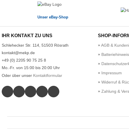
Unser eBay-Shop
IHR KONTAKT ZU UNS
SHOP-INFOR
Schlehecker Str. 114, 51503 Rösrath
AGB & Kundeni
kontakt@mekp.de
Batteriehinwei
+49 (0) 2205 90 75 25 8
Datenschutzerk
Mo.-Fr. von 15:00 bis 20:00 Uhr
Impressum
Oder über unser
Kontaktformular
Widerruf & Rü
Zahlung & Ver