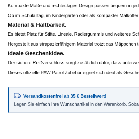
Kompakte Maße und rechteckiges Design passen bequem in jede 
Ob im Schulalltag, im Kindergarten oder als kompakter Malkoffe
Material & Haltbarkeit.
Es bietet Platz für Stifte, Lineale, Radiergummis und weiteres Schr
Hergestellt aus strapazierfähigem Material trotzt das Mäppchen 
Ideale Geschenkidee.
Der sichere Reißverschluss sorgt zusätzlich dafür, dass unterweg
Dieses offizielle PAW Patrol Zubehör eignet sich ideal als Gesc
Versandkostenfrei ab 35 € Bestellwert!
Legen Sie einfach Ihre Wunschartikel in den Warenkorb. Sobald