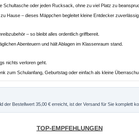
Schultasche oder jeden Rucksack, ohne zu viel Platz zu beanspru
r zu Hause – dieses Mäppchen begleitet kleine Entdecker zuverlässig
eibzubehör – so bleibt alles ordentlich griffbereit.
täglichen Abenteuern und hält Ablagen im Klassenraum stand.
s nichts verloren geht.
henk zum Schulanfang, Geburtstag oder einfach als kleine Überraschu
 der Bestellwert 35,00 € erreicht, ist der Versand für Sie komplett 
TOP-EMPFEHLUNGEN