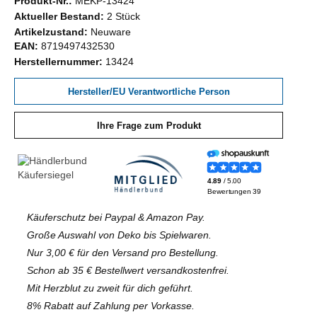
Produkt-Nr.:
MEKP-13424
Aktueller Bestand:
2 Stück
Artikelzustand:
Neuware
EAN:
8719497432530
Herstellernummer:
13424
Hersteller/EU Verantwortliche Person
Ihre Frage zum Produkt
Käuferschutz bei Paypal & Amazon Pay.
Große Auswahl von Deko bis Spielwaren.
Nur 3,00 € für den Versand pro Bestellung.
Schon ab 35 € Bestellwert versandkostenfrei.
Mit Herzblut zu zweit für dich geführt.
8% Rabatt auf Zahlung per Vorkasse.