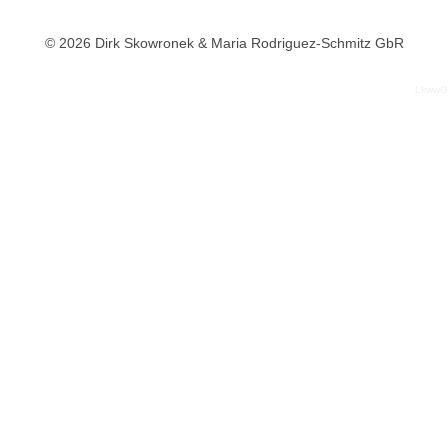
© 2026 Dirk Skowronek & Maria Rodriguez-Schmitz GbR
LkwwG