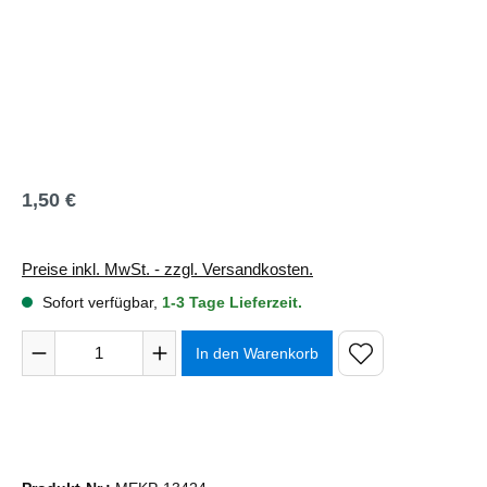
1,50 €
Regulärer Preis:
Preise inkl. MwSt. - zzgl. Versandkosten.
Sofort verfügbar,
1-3 Tage Lieferzeit.
Produkt Anzahl: Gib den gewünschten Wert ein oder benutze 
In den Warenkorb