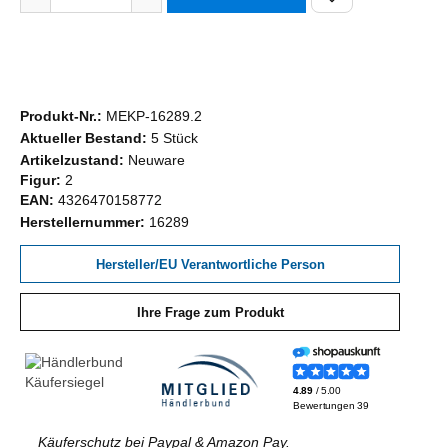
Produkt-Nr.:
MEKP-16289.2
Aktueller Bestand:
5 Stück
Artikelzustand:
Neuware
Figur:
2
EAN:
4326470158772
Herstellernummer:
16289
Hersteller/EU Verantwortliche Person
Ihre Frage zum Produkt
Käuferschutz bei Paypal & Amazon Pay.